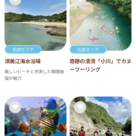
北部エリア
北部エリア
須美江海水浴場
奇跡の清流「小川」でカヌ
ーツーリング
美しいビーチと充実した関連施
設が魅力