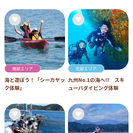
南部エリア
北部エリア
海と遊ぼう！「シーカヤッ
九州No.1の海へ!! スキ
ク体験」
ューバダイビング体験