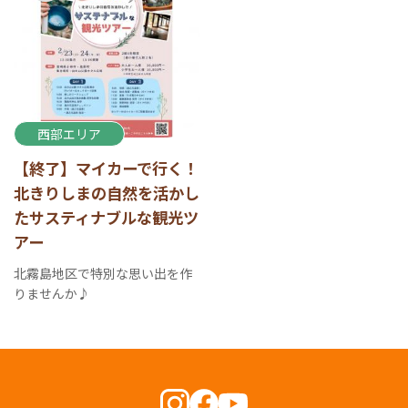
西部エリア
【終了】マイカーで行く！
北きりしまの自然を活かし
たサスティナブルな観光ツ
アー
北霧島地区で特別な思い出を作
りませんか♪