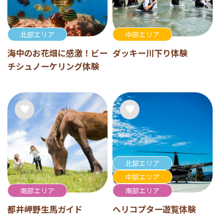
北部エリア
中部エリア
海中のお花畑に感激！ビー
ダッキー川下り体験
チシュノーケリング体験
北部エリア
中部エリア
南部エリア
南部エリア
都井岬野生馬ガイド
ヘリコプター遊覧体験