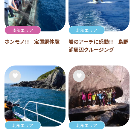
南部エリア
北部エリア
ホンモノ!! 定置網体験
岩のアーチに感動!! 島野
浦周辺クルージング
北部エリア
北部エリア