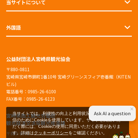
当サイトについて
外国語
公益財団法人宮崎県観光協会
〒880-0811
宮崎県宮崎市錦町1番10号 宮崎グリーンスフィア壱番館（KITEN
ビル)
電話番号：0985-26-6100
FAX番号：0985-26-6123
×
Ask AI a question
当サイトでは、利便性の向上と利用状況の解析、広告配
宮崎県商工観光労働部
信のためにCookieを使用しています。サイトを閲覧いた
観光経済交流局観光推進課
だく際には、Cookieの使用に同意いただく必要がありま
す。詳細は
クッキーポリシー
をご確認ください。
〒880-8501