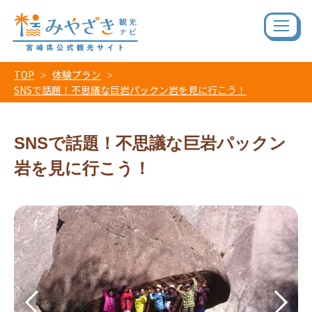
TOP
体験プラン
SNSで話題！不思議な巨岩パックン岩を見に行こう！
SNSで話題！不思議な巨岩パックン
岩を見に行こう！