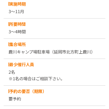
実施時期
3～11月
所要時間
3～4時間
集合場所
鹿川キャンプ場駐車場（延岡市北方町上鹿川）
最少催行人員
2名
※1名の場合はご相談下さい。
予約の要否（期限）
要予約