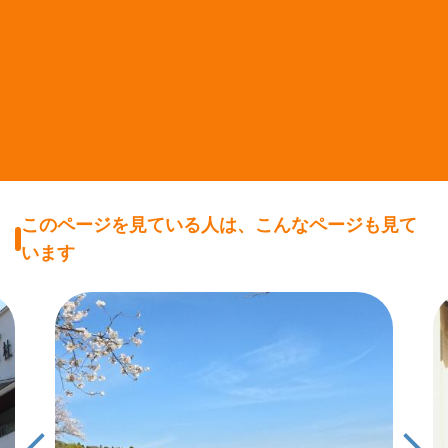
このページを見ている人は、こんなページも見て
います