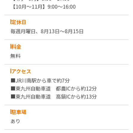
【10月～11月】9:00～16:00
定休日
毎週月曜日、8月13日～8月15日
料金
無料
アクセス
■JR川南駅から車で約7分
■東九州自動車道 都農ICから約12分
■東九州自動車道 高鍋ICから約13分
駐車場
あり