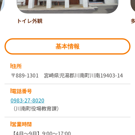
トイレ外観
基本情報
住所
〒889-1301 宮崎県児湯郡川南町川南19403-14
電話番号
0983-27-8020
（川南町役場教育課）
営業時間
【4月～9月】9:00～17:00