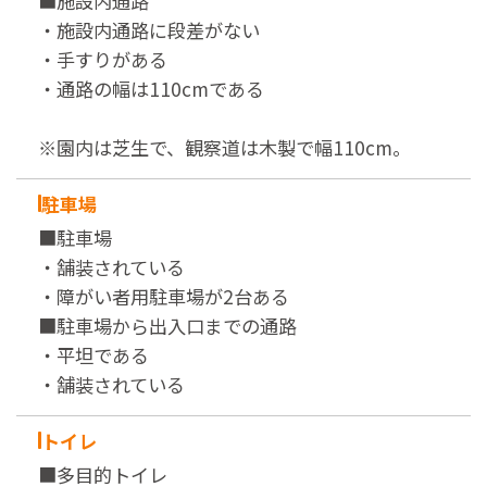
■施設内通路
・施設内通路に段差がない
・手すりがある
・通路の幅は110cmである
※園内は芝生で、観察道は木製で幅110cm。
駐車場
■駐車場
・舗装されている
・障がい者用駐車場が2台ある
■駐車場から出入口までの通路
・平坦である
・舗装されている
トイレ
■多目的トイレ