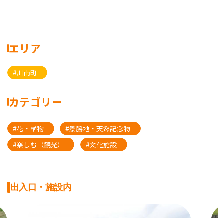
エリア
#川南町
カテゴリー
#花・植物
#景勝地・天然記念物
#楽しむ（観光）
#文化施設
出入口・施設内