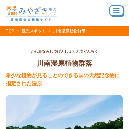
TOP
観光スポット
川南湿原植物群落
かわみなみしつげんしょくぶつぐんらく
川南湿原植物群落
希少な植物が見ることのできる国の天然記念物に
指定された湿原