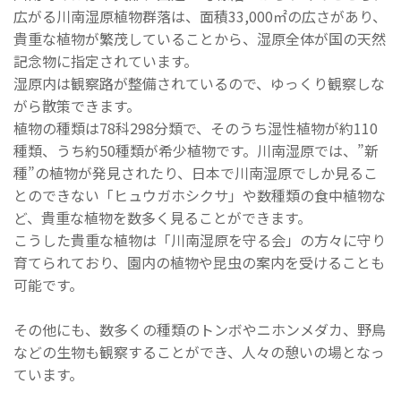
広がる川南湿原植物群落は、面積33,000㎡の広さがあり、
貴重な植物が繁茂していることから、湿原全体が国の天然
記念物に指定されています。
湿原内は観察路が整備されているので、ゆっくり観察しな
がら散策できます。
植物の種類は78科298分類で、そのうち湿性植物が約110
種類、うち約50種類が希少植物です。川南湿原では、”新
種”の植物が発見されたり、日本で川南湿原でしか見るこ
とのできない「ヒュウガホシクサ」や数種類の食中植物な
ど、貴重な植物を数多く見ることができます。
こうした貴重な植物は「川南湿原を守る会」の方々に守り
育てられており、園内の植物や昆虫の案内を受けることも
可能です。
その他にも、数多くの種類のトンボやニホンメダカ、野鳥
などの生物も観察することができ、人々の憩いの場となっ
ています。