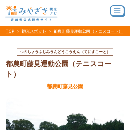
TOP
観光スポット
都農町藤見運動公園（テニスコート）
つのちょうふじみうんどうこうえん（てにすこーと）
都農町藤見運動公園（テニスコー
ト）
都農町藤見公園