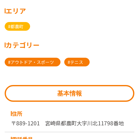
エリア
#都農町
カテゴリー
#アウトドア・スポーツ
#テニス
基本情報
住所
〒889-1201 宮崎県都農町大字川北11798番地