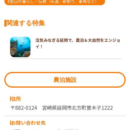
#里山の暮らし・伝統（茶道、薪割り、乗馬など）
関連する特集
活気みなぎる延岡で、農泊＆大自然をエンジョ
イ！
農泊施設
住所
〒882-0124 宮崎県延岡市北方町曽木子1222
お問い合わせ先