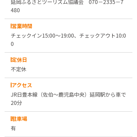
延岡ふるさとツーリズム協議会 070－2335－7
480
営業時間
チェックイン15:00～19:00、チェックアウト10:0
0
定休日
不定休
アクセス
JR日豊本線（佐伯～鹿児島中央）延岡駅から車で
20分
駐車場
有