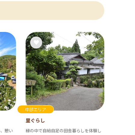
中部エリア
里ぐらし
で、憩い
緑の中で自給自足の田舎暮らしを体験し