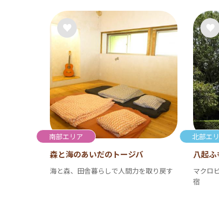
南部エリア
北部エ
森と海のあいだのトージバ
八起ふ
海と森、田舎暮らしで人間力を取り戻す
マクロ
宿