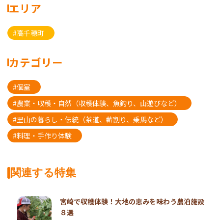
エリア
#高千穂町
カテゴリー
#個室
#農業・収穫・自然（収穫体験、魚釣り、山遊びなど）
#里山の暮らし・伝統（茶道、薪割り、乗馬など）
#料理・手作り体験
関連する特集
宮崎で収穫体験！大地の恵みを味わう農泊施設
８選