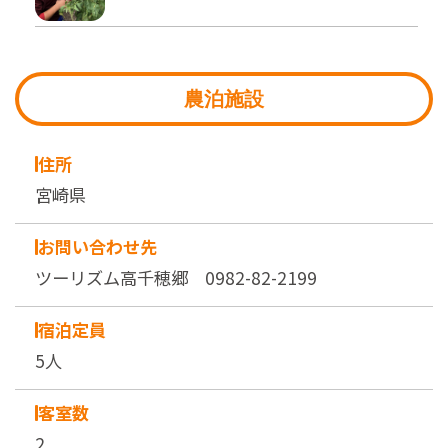
農泊施設
住所
宮崎県
お問い合わせ先
ツーリズム高千穂郷 0982-82-2199
宿泊定員
5人
客室数
2