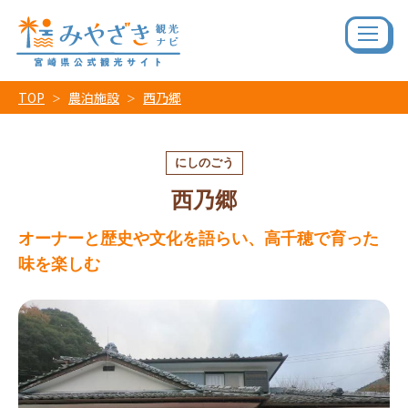
TOP
農泊施設
西乃郷
にしのごう
西乃郷
オーナーと歴史や文化を語らい、高千穂で育った
味を楽しむ