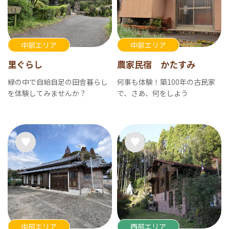
中部エリア
中部エリア
里ぐらし
農家民宿 かたすみ
緑の中で自給自足の田舎暮らし
何事も体験！築100年の古民家
を体験してみませんか？
で、さあ、何をしよう
中部エリア
西部エリア