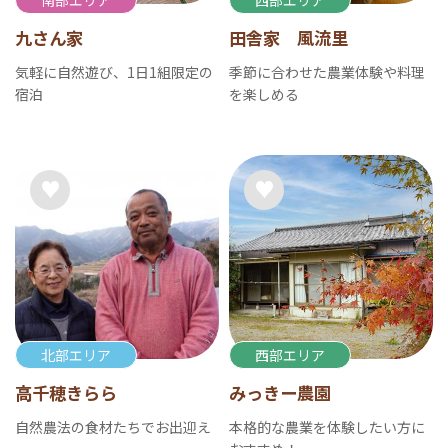
九さん家
田舎家 風流里
気軽に自然遊び、1日1組限定の
季節に合わせた農業体験や料理
宿泊
を楽しめる
北部エリア
西部エリア
高千穂きらら
みっきー農園
自然農法の食材たちでお出迎え
本格的な農業を体験したい方に