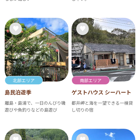
北部エリア
南部エリア
島民泊遊季
ゲストハウス シーハート
離島・島浦で、一日のんびり磯
都井岬と海を一望できる一棟貸
遊びや魚釣りなどの島遊び
し切りの宿