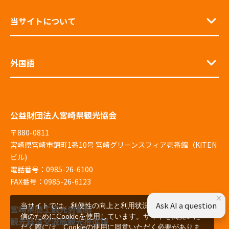
当サイトについて
外国語
公益財団法人宮崎県観光協会
〒880-0811
宮崎県宮崎市錦町1番10号 宮崎グリーンスフィア壱番館（KITEN
ビル)
電話番号：0985-26-6100
FAX番号：0985-26-6123
×
Ask AI a question
当サイトでは、利便性の向上と利用状況の解析、広告配
宮崎県商工観光労働部
信のためにCookieを使用しています。サイトを閲覧いた
観光経済交流局観光推進課
だく際には、Cookieの使用に同意いただく必要がありま