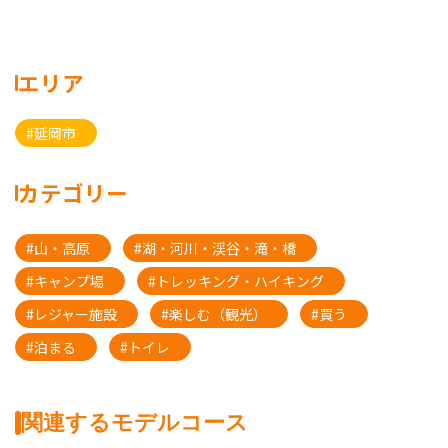
エリア
#延岡市
カテゴリー
#山・高原
#湖・河川・渓谷・滝・橋
#キャンプ場
#トレッキング・ハイキング
#レジャー施設
#楽しむ（観光）
#買う
#泊まる
#トイレ
関連するモデルコース