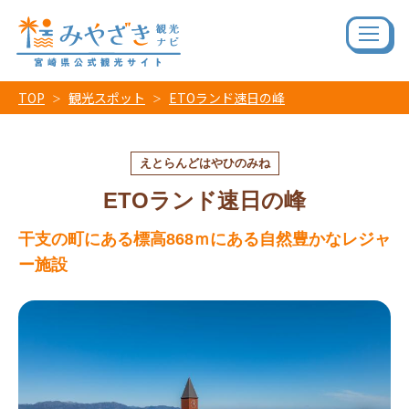
TOP
観光スポット
ETOランド速日の峰
えとらんどはやひのみね
ETOランド速日の峰
干支の町にある標高868ｍにある自然豊かなレジャ
ー施設