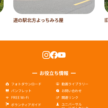
道の駅北方よっちみろ屋
お役立ち情報
フォトダウンロード
動画ライブラリー
パンフレット
お問い合わせ
FREE Wi-Fi
関連リンク
ユニバーサル
ボランティアガイド