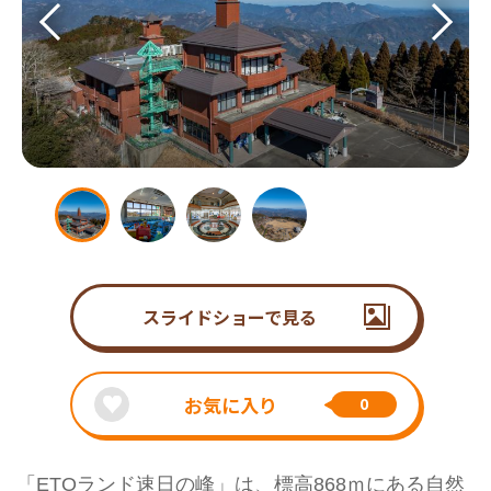
スライドショーで見る
お気に入り
0
「ETOランド速日の峰」は、標高868ｍにある自然