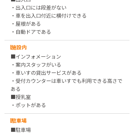
・出入口には段差がない
・車を出入口付近に横付けできる
・屋根がある
・自動ドアである
施設内
■インフォメーション
・案内スタッフがいる
・車いすの貸出サービスがある
・受付カウンターは車いすでも利用できる高さで
ある
■授乳室
・ポットがある
駐車場
■駐車場