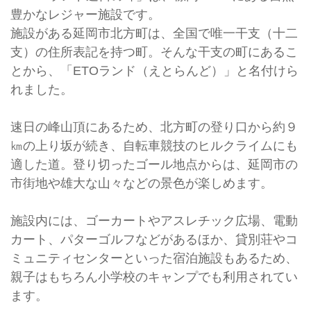
豊かなレジャー施設です。
施設がある延岡市北方町は、全国で唯一干支（十二
支）の住所表記を持つ町。そんな干支の町にあるこ
とから、「ETOランド（えとらんど）」と名付けら
れました。
速日の峰山頂にあるため、北方町の登り口から約９
㎞の上り坂が続き、自転車競技のヒルクライムにも
適した道。登り切ったゴール地点からは、延岡市の
市街地や雄大な山々などの景色が楽しめます。
施設内には、ゴーカートやアスレチック広場、電動
カート、パターゴルフなどがあるほか、貸別荘やコ
ミュニティセンターといった宿泊施設もあるため、
親子はもちろん小学校のキャンプでも利用されてい
ます。