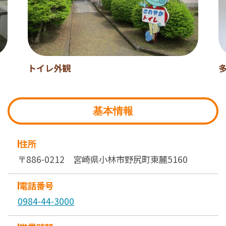
トイレ外観
基本情報
住所
〒886-0212 宮崎県小林市野尻町東麓5160
電話番号
0984-44-3000