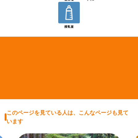
このページを見ている人は、こんなページも見て
います