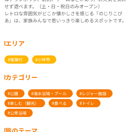
せず遊べます。（土・日・祝日のみオープン）
レトロな雰囲気がどこか懐かしさを感じる「のじりこぴ
あ」は、家族みんなで思いっきり楽しめるスポットです。
エリア
#椎葉村
#小林市
カテゴリー
#公園
#海水浴場・プール
#レジャー施設
#楽しむ（観光）
#食べる
#トイレ
#公衆浴場
旅のテーマ