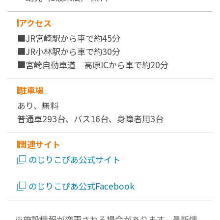
アクセス
■JR宮崎駅から車で約45分
■JR小林駅から車で約30分
■宮崎自動車道 高原ICから車で約20分
駐車場
あり、無料
普通車293台、バス16台、身障者用3台
関連サイト
のじりこぴあ公式サイト
のじりこぴあ公式Facebook
※施設情報が変更される場合があります。最新情