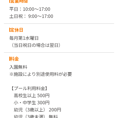
営業時間
平日：10:00～17:00
土日祝： 9:00～17:00
定休日
毎月第1水曜日
（当日祝日の場合は翌日）
料金
入園無料
※施設により別途使用料が必要
【プール利用料金】
高校生以上 500円
小・中学生 300円
幼児（3歳以上） 200円
幼児（3歳未満） 無料