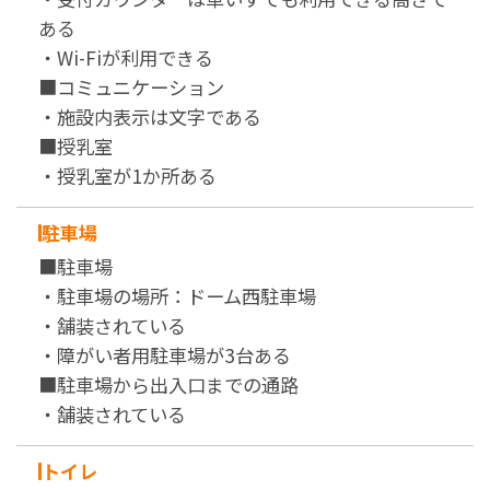
ある
・Wi-Fiが利用できる
■コミュニケーション
・施設内表示は文字である
■授乳室
・授乳室が1か所ある
駐車場
■駐車場
・駐車場の場所：ドーム西駐車場
・舗装されている
・障がい者用駐車場が3台ある
■駐車場から出入口までの通路
・舗装されている
トイレ