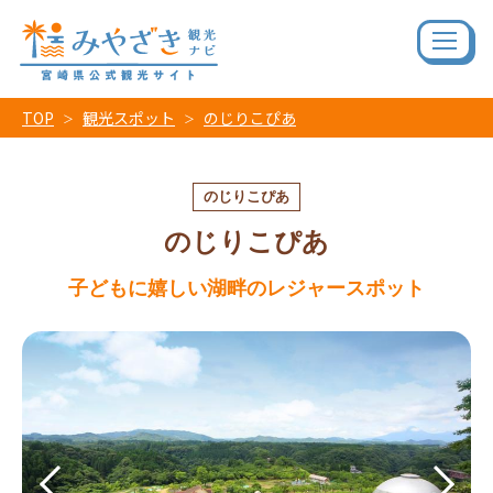
TOP
観光スポット
のじりこぴあ
のじりこぴあ
のじりこぴあ
子どもに嬉しい湖畔のレジャースポット