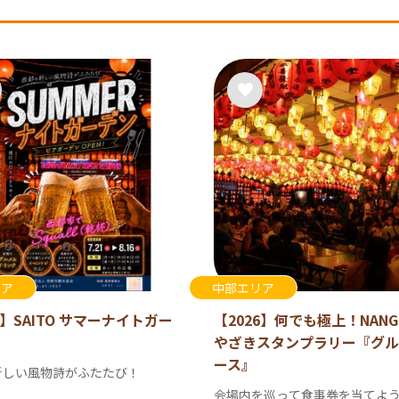
リア
中部エリア
6】SAITO サマーナイトガー
【2026】何でも極上！NANG
やざきスタンプラリー『グル
ース』
新しい風物詩がふたたび！
会場内を巡って食事券を当てよ