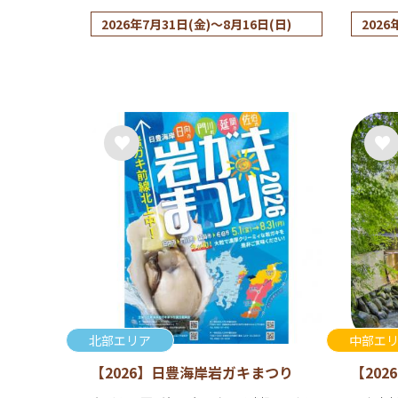
2026年7月31日(金)～8月16日(日)
2026
北部エリア
中部エ
【2026】日豊海岸岩ガキまつり
【20