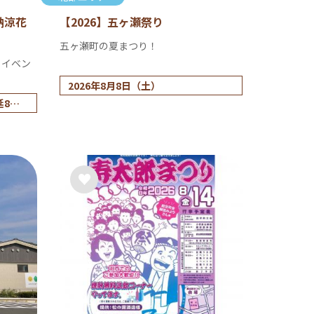
納涼花
【2026】五ヶ瀬祭り
五ヶ瀬町の夏まつり！
！イベン
2026年8月8日（土）
延8月9