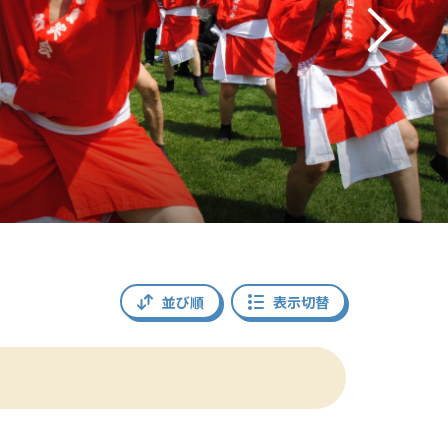
並び順
表示切替