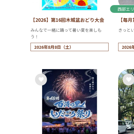
西部エ
【2026】第16回木城盆おどり大会
【毎月
みんなで一緒に踊って暑い夏を楽しも
きっと
う！
2026年8月8日（土）
202