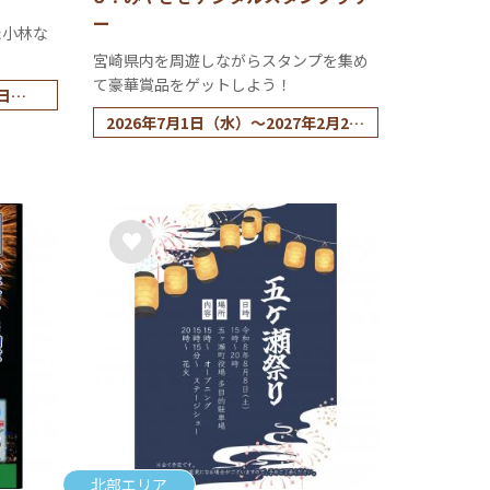
ー
た小林な
宮崎県内を周遊しながらスタンプを集め
て豪華賞品をゲットしよう！
日
2026年7月1日（水）～2027年2月28
日（日）
北部エリア