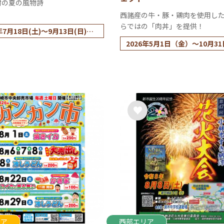
村の夏の風物詩
西諸産の牛・豚・鶏肉を使用し
らではの「肉丼」を提供！
年7月18日(土)～9月13日(日)
曜日は休み
2026年5月1日（金）～10月31
（土）
リア
西部エリア