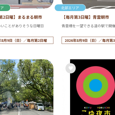
リア
北部エリア
第2日曜】まるまる朝市
【毎月第3日曜】青雲朝市
いいことがありそうな日曜日
青雲橋を一望できる道の駅で開
6年8月9日（日）／毎月第2日曜
2026年8月9日（日）／毎月第