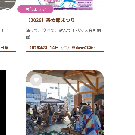
南部エリア
【2026】寿太郎まつり
催！
踊って、食べて、飲んで！花火大会も開
催
3日曜
2026年8月14日（金）※雨天の場合1
5日に順延