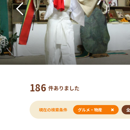
186
件ありました
現在の検索条件
グルメ・物産