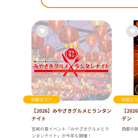
中部エリア
中部エ
【2026】みやざきグルメとランタン
【202
ナイト
デン
宮崎の夏イベント「みやざきグルメとラ
西都の
ンタンナイト」が今年も開催！