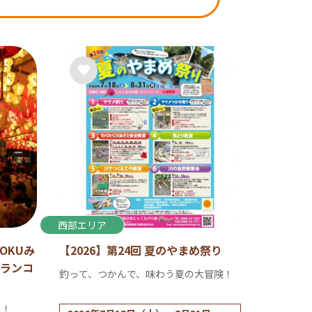
西部エリア
OKUみ
【2026】第24回 夏のやまめ祭り
ランコ
釣って、つかんで、味わう夏の大冒険！
う！