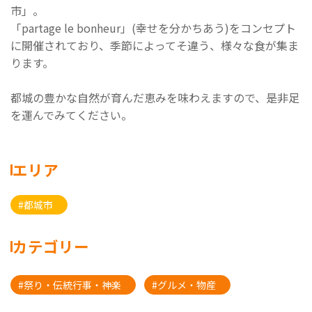
市」。
「partage le bonheur」(幸せを分かちあう)をコンセプト
に開催されており、季節によってそ違う、様々な食が集ま
ります。
都城の豊かな自然が育んだ恵みを味わえますので、是非足
を運んでみてください。
エリア
#都城市
カテゴリー
#祭り・伝統行事・神楽
#グルメ・物産