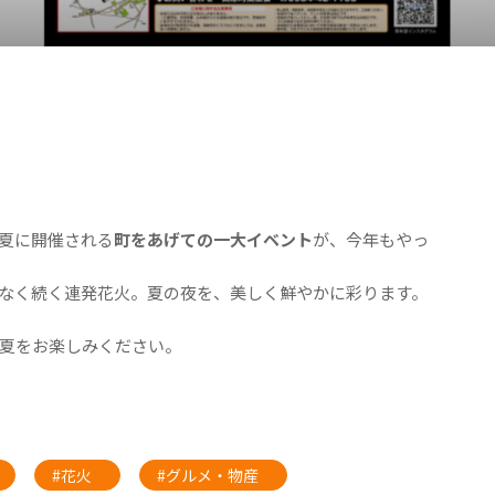
夏に開催される
町をあげての一大イベント
が、今年もやっ
なく続く連発花火。夏の夜を、美しく鮮やかに彩ります。
夏をお楽しみください。
#花火
#グルメ・物産