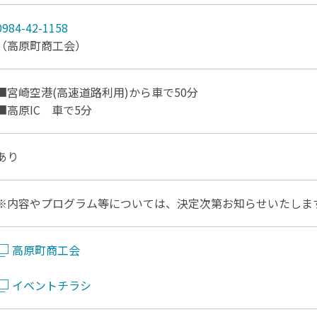
0984-42-1158
（高原町商工会）
■宮崎空港(高速道路利用)から車で50分
■高原IC 車で5分
あり
※内容やプログラム等については、決定次第お知らせいたしま
高原町商工会
イベントチラシ