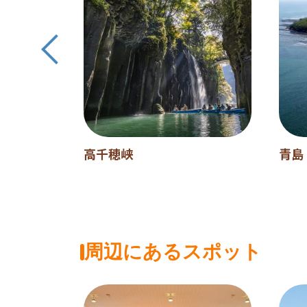
IMA PIC
高千穂峡
青島
周辺にあるスポット