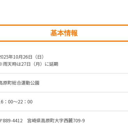
基本情報
2025年10月26日（日）
※雨天時は27日（月）に延期
高原町総合運動公園
16：00～22：00
〒889-4412 宮崎県高原町大字西麓709-9