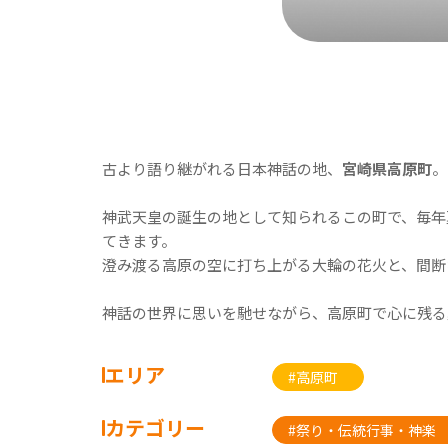
古より語り継がれる日本神話の地、
宮崎県高原町
。
神武天皇の誕生の地として知られるこの町で、毎年
てきます。
澄み渡る高原の空に打ち上がる大輪の花火と、間断
神話の世界に思いを馳せながら、高原町で心に残る
エリア
#高原町
カテゴリー
#祭り・伝統行事・神楽