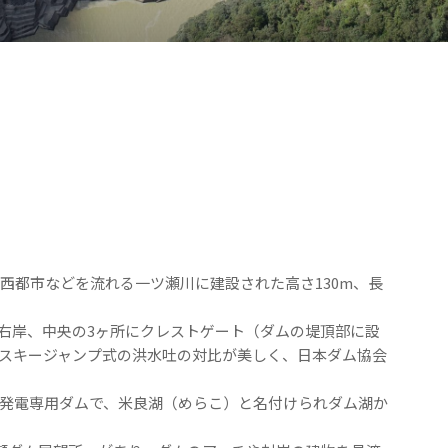
に西都市などを流れる一ツ瀬川に建設された高さ130m、長
右岸、中央の3ヶ所にクレストゲート（ダムの堤頂部に設
スキージャンプ式の洪水吐の対比が美しく、日本ダム協会
発電専用ダムで、米良湖（めらこ）と名付けられダム湖か