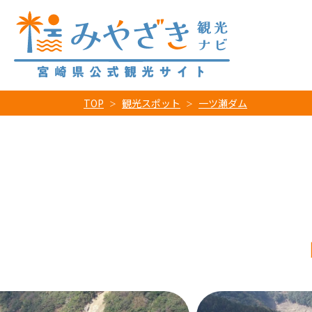
TOP
観光スポット
一ツ瀬ダム