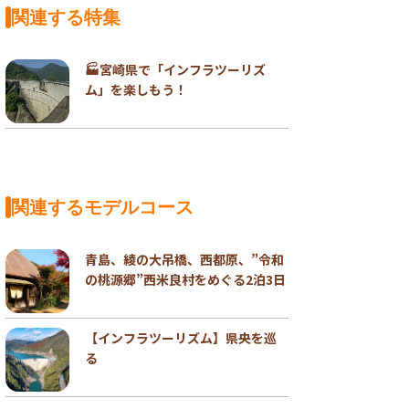
関連する特集
🏭宮崎県で「インフラツーリズ
ム」を楽しもう！
関連するモデルコース
青島、綾の大吊橋、西都原、”令和
の桃源郷”西米良村をめぐる2泊3日
【インフラツーリズム】県央を巡
る