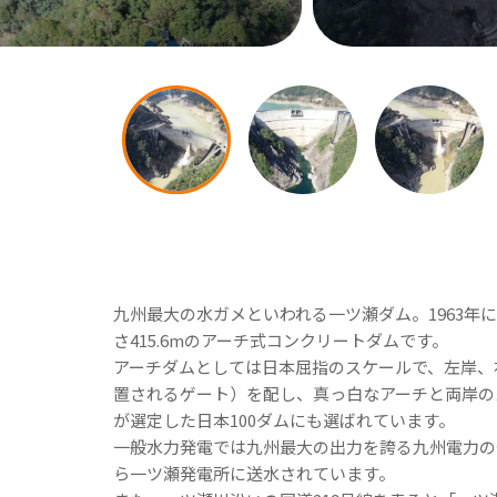
九州最大の水ガメといわれる一ツ瀬ダム。1963年
さ415.6mのアーチ式コンクリートダムです。
アーチダムとしては日本屈指のスケールで、左岸、
置されるゲート）を配し、真っ白なアーチと両岸の
が選定した日本100ダムにも選ばれています。
一般水力発電では九州最大の出力を誇る九州電力の
ら一ツ瀬発電所に送水されています。