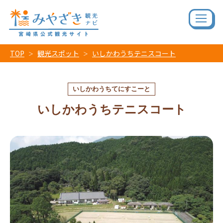
TOP
観光スポット
いしかわうちテニスコート
いしかわうちてにすこーと
いしかわうちテニスコート