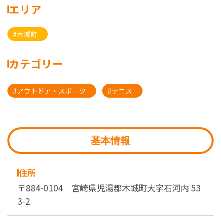
エリア
#木城町
カテゴリー
#アウトドア・スポーツ
#テニス
基本情報
住所
〒884-0104 宮崎県児湯郡木城町大字石河内 53
3-2