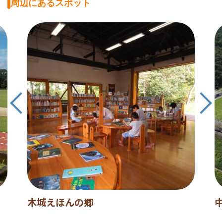
周辺にあるスポット
木城えほんの郷