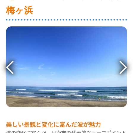
梅ヶ浜
美しい景観と変化に富んだ波が魅力
波の変化に富んだ、日南市の代表的なサーフポイント