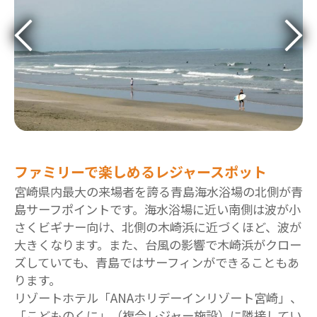
ファミリーで楽しめるレジャースポット
宮崎県内最大の来場者を誇る青島海水浴場の北側が青
島サーフポイントです。海水浴場に近い南側は波が小
さくビギナー向け、北側の木崎浜に近づくほど、波が
大きくなります。また、台風の影響で木崎浜がクロー
ズしていても、青島ではサーフィンができることもあ
ります。
リゾートホテル「ANAホリデーインリゾート宮崎」、
「こどものくに」（複合レジャー施設）に隣接してい