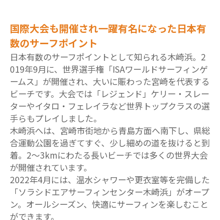
国際大会も開催され一躍有名になった日本有
数のサーフポイント
日本有数のサーフポイントとして知られる木崎浜。2
019年9月に、世界選手権「ISAワールドサーフィンゲ
ームス」が開催され、大いに賑わった宮崎を代表する
ビーチです。大会では「レジェンド」ケリー・スレー
ターやイタロ・フェレイラなど世界トップクラスの選
手らもプレイしました。
木崎浜へは、宮崎市街地から青島方面へ南下し、県総
合運動公園を過ぎてすぐ、少し細めの道を抜けると到
着。2～3kmにわたる長いビーチでは多くの世界大会
が開催されています。
2022年4月には、温水シャワーや更衣室等を完備した
「ソラシドエアサーフィンセンター木崎浜」がオープ
ン。オールシーズン、快適にサーフィンを楽しむこと
ができます。