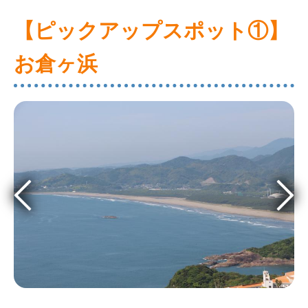
【ピックアップスポット①】
お倉ヶ浜