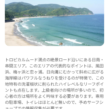
トロピカルムード満点の絶景ロード沿いにある日南・
串間エリア。このエリアの代表的なポイントは、風田
浜、梅ヶ浜と恋ヶ浦。日向灘にむかって斜めに広がる
海岸線はパワフルなうねりを受けるのが特徴で、この
地特有の洗濯板状に削られたハイレベルなリーフポイ
ントも点在します。上級者向けの場所が多いので、初
心者の方は場所をよく吟味する必要があります。専用
の駐車場、トイレはほとんど無いので、予めサーフシ
ョップでの情報収集が必要です。