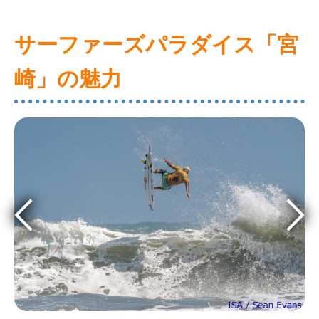
サーファーズパラダイス「宮
崎」の魅力