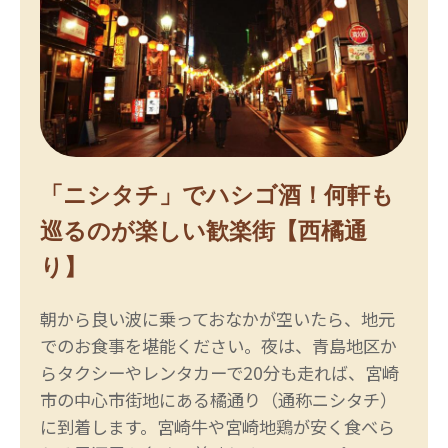
「ニシタチ」でハシゴ酒！何軒も
巡るのが楽しい歓楽街【西橘通
り】
朝から良い波に乗っておなかが空いたら、地元
でのお食事を堪能ください。夜は、青島地区か
らタクシーやレンタカーで20分も走れば、宮崎
市の中心市街地にある橘通り（通称ニシタチ）
に到着します。宮崎牛や宮崎地鶏が安く食べら