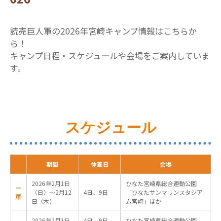
読売巨人軍の2026年宮崎キャンプ情報はこちらか
ら！
キャンプ日程・スケジュールや会場をご案内していま
す。
スケジュール
期間
休養日
会場
2026年2月1日
ひなた宮崎県総合運動公園
一
（日）～2月12
4日、9日
「ひなたサンマリンスタジア
軍
日（木）
ム宮崎」ほか
2026年2月1日
4日、9日、
ひなた宮崎県総合運動公園