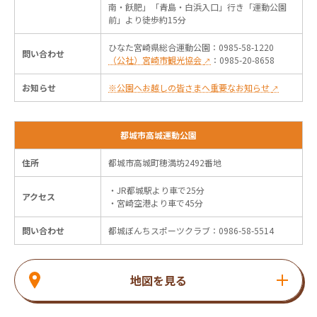
南・飫肥」「青島・白浜入口」行き「運動公園
前」より徒歩約15分
ひなた宮崎県総合運動公園：0985-58-1220
問い合わせ
（公社）宮崎市観光協会
：0985-20-8658
↗
お知らせ
※公園へお越しの皆さまへ重要なお知らせ
↗
都城市高城運動公園
住所
都城市高城町穂満坊2492番地
・JR都城駅より車で25分
アクセス
・宮崎空港より車で45分
問い合わせ
都城ぼんちスポーツクラブ：0986-58-5514
地図を見る