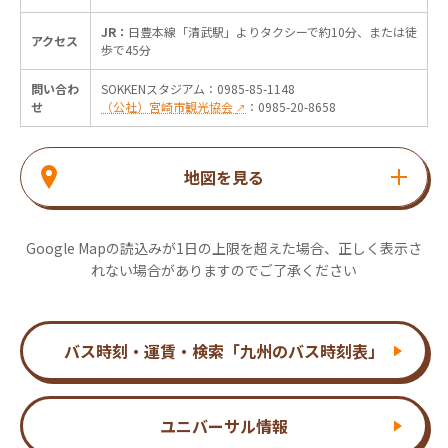
JR：
日豊本線「清武駅」よりタクシーで約10分、または徒
アクセス
歩で45分
問い合わ
SOKKENスタジアム：0985-85-1148
せ
（公社）宮崎市観光協会
：0985-20-8658
↗
地図を見る
Google Mapの読込みが1日の上限を超えた場合、正しく表示さ
れない場合がありますのでご了承ください
バス時刻・運賃・検索「九州のバス時刻表」
ユニバーサル情報