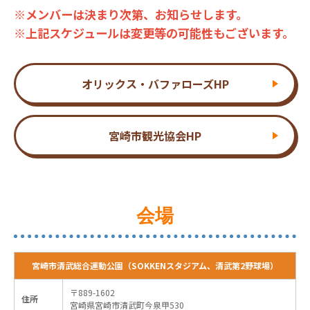
※メンバーは決まり次第、お知らせします。
※上記スケジュールは変更等の可能性もございます。
オリックス・バファローズHP
宮崎市観光協会HP
会場
宮崎市清武総合運動公園（SOKKENスタジアム、清武第2野球場）
〒889-1602
住所
宮崎県宮崎市清武町今泉甲530