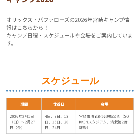
オリックス・バファローズの2026年宮崎キャンプ情
報はこちらから！
キャンプ日程・スケジュールや会場をご案内していま
す。
スケジュール
期間
休養日
会場
2026年2月1日
4日、9日、13
宮崎市清武総合運動公園（SO
（日）～2月27
日、16日、20
KKENスタジアム、清武第2野
日（金）
日、24日
球場）