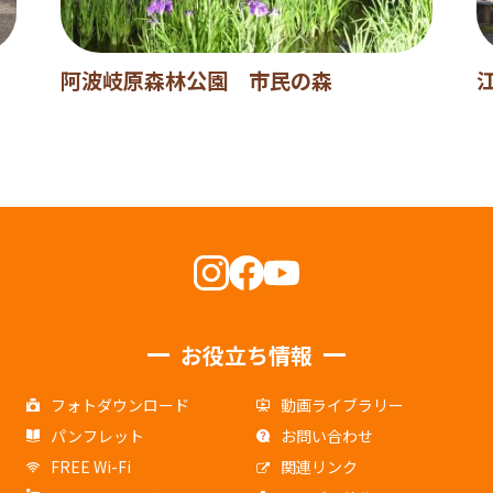
阿波岐原森林公園 市民の森
お役立ち情報
フォトダウンロード
動画ライブラリー
パンフレット
お問い合わせ
FREE Wi-Fi
関連リンク