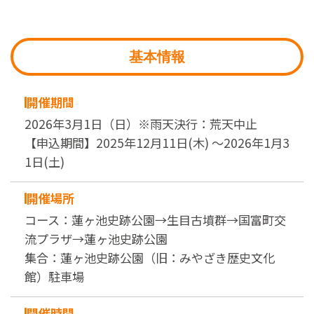
基本情報
開催期間
2026年3月1日（日）※雨天決行：荒天中止
【申込期間】2025年12月11日(木) ～2026年1月3
1日(土)
開催場所
コース：蓮ヶ池史跡公園→生目古墳群→国富町交
流プラザ→蓮ヶ池史跡公園
集合：蓮ヶ池史跡公園（旧：みやざき歴史文化
館）駐車場
開催時間