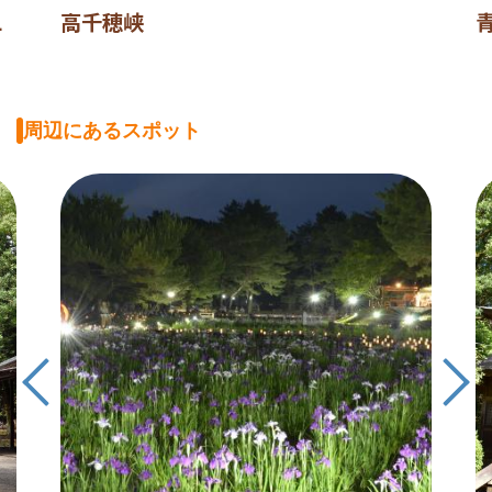
L
高千穂峡
周辺にあるスポット