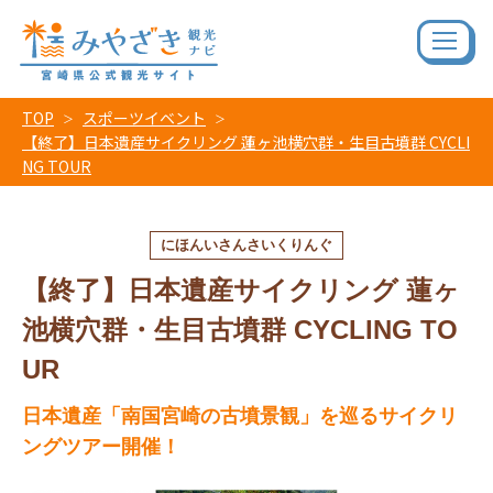
TOP
スポーツイベント
【終了】日本遺産サイクリング 蓮ヶ池横穴群・生目古墳群 CYCLI
NG TOUR
にほんいさんさいくりんぐ
【終了】日本遺産サイクリング 蓮ヶ
池横穴群・生目古墳群 CYCLING TO
UR
日本遺産「南国宮崎の古墳景観」を巡るサイクリ
ングツアー開催！