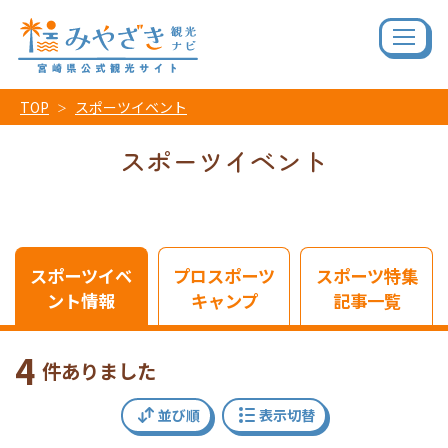
TOP
スポーツイベント
スポーツイベント
スポーツイベ
プロスポーツ
スポーツ特集
ント情報
キャンプ
記事一覧
4
件ありました
並び順
表示切替