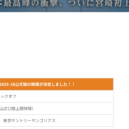
025-26公式戦の開催が決定しました！！
5キックオフ
宮崎県山之口陸上競技場）
VS 東京サントリーサンゴリアス