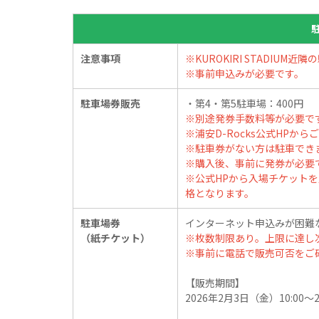
注意事項
※KUROKIRI STADIUM
※事前申込みが必要です。
駐車場券販売
・第4・第5駐車場：400円
※別途発券手数料等が必要で
※浦安D-Rocks公式HPか
※駐車券がない方は駐車でき
※購入後、事前に発券が必要
※公式HPから入場チケット
格となります。
駐車場券
インターネット申込みが困難
（紙チケット）
※枚数制限あり。上限に達し
※事前に電話で販売可否をご
【販売期間】
2026年2月3日（金）10:00～