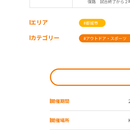
復路 試合終了から２時
エリア
#都城市
カテゴリー
#アウトドア・スポーツ
開催期間
開催場所