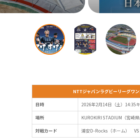
NTTジャパンラグビーリーグワン2
日時
2026年2月14日（土）14:3
場所
KUROKIRI STADIUM（
対戦カード
浦安D-Rocks（ホーム） 