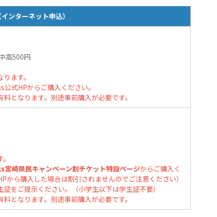
（インターネット申込）
中高500円
なります。
ks公式HPからご購入ください。
有料となります。別途事前購入が必要です。
す。
cks宮崎県民キャンペーン割チケット特設ページ
からご購入く
公式HPから購入した場合は割引されませんのでご注意ください）
生証をご提示ください。（小学生以下は学生証不要）
有料となります。別途事前購入が必要です。