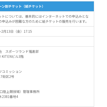
ーン割チケット（紙チケット）
ットについては、基本的にはインターネットでの申込みとな
の申込みが困難な方のために紙チケットの販売を行います。
2月13日（金）17:15
会 スポーツランド推進部
KITENビル3階
ツコミッション
7街区2号
M（山之口陸上競技場）管理事務所
381番地4