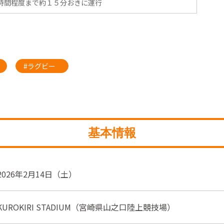
間程度まで約１５分おきに運行
#ラグビー
基本情報
2026年2月14日（土）
KUROKIRI STADIUM（宮崎県山之口陸上競技場）