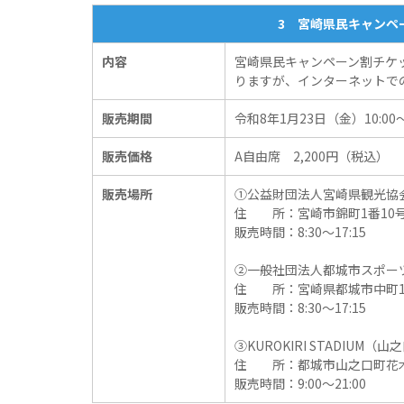
3 宮崎県民キャンペ
内容
宮崎県民キャンペーン割チケ
りますが、インターネットで
販売期間
令和8年1月23日（金）10:00～
販売価格
A自由席 2,200円（税込）
販売場所
①公益財団法人宮崎県観光協
住 所：宮崎市錦町1番10号 
販売時間：8:30～17:15
②一般社団法人都城市スポー
住 所：宮崎県都城市中町1
販売時間：8:30～17:15
③KUROKIRI STADIU
住 所：都城市山之口町花木2
販売時間：9:00～21:00