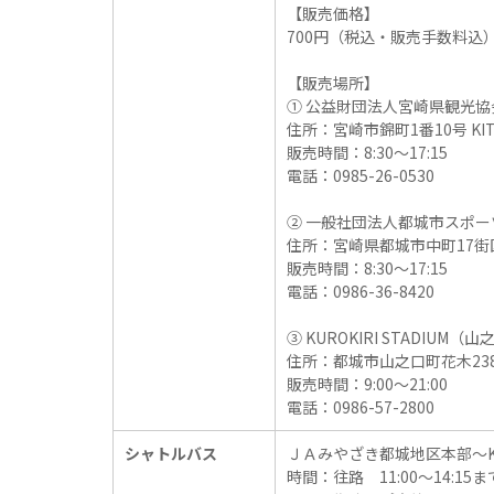
【販売価格】
700円（税込・販売手数料込
【販売場所】
① 公益財団法人宮崎県観光協
住所：宮崎市錦町1番10号 KI
販売時間：8:30～17:15
電話：0985-26-0530
② 一般社団法人都城市スポ
住所：宮崎県都城市中町17街
販売時間：8:30～17:15
電話：0986-36-8420
③ KUROKIRI STADIU
住所：都城市山之口町花木238
販売時間：9:00～21:00
電話：0986-57-2800
シャトルバス
ＪＡみやざき都城地区本部～KU
時間：往路 11:00～14:1