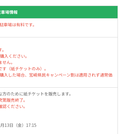
駐車場情報
近隣の駐車場は有料です。
す。
らご購入ください。
ません。
です（紙チケットのみ）。
を購入した場合、宮崎県民キャンペーン割は適用されず通常価
な方のために紙チケットを販売します。
次第販売終了。
確認ください。
2月13日（金）17:15