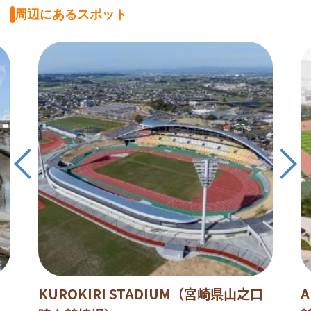
周辺にあるスポット
KUROKIRI STADIUM（宮崎県山之口
A