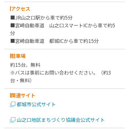
アクセス
■JR山之口駅から車で約5分
■宮崎自動車道 山之口スマートICから車で約5
分
■宮崎自動車道 都城ICから車で約15分
駐車場
約15台、無料
※バスは事前にお問い合わせください。（約3
台・無料）
関連サイト
都城市公式サイト
山之口地区まちづくり協議会公式サイト