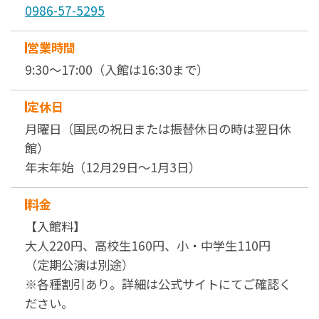
0986-57-5295
営業時間
9:30～17:00（入館は16:30まで）
定休日
月曜日（国民の祝日または振替休日の時は翌日休
館）
年末年始（12月29日～1月3日）
料金
【入館料】
大人220円、高校生160円、小・中学生110円
（定期公演は別途）
※各種割引あり。詳細は公式サイトにてご確認く
ださい。