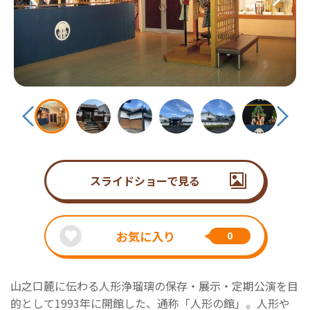
スライドショーで見る
お気に入り
0
山之口麓に伝わる人形浄瑠璃の保存・展示・定期公演を目
的として1993年に開館した、通称「人形の館」。人形や