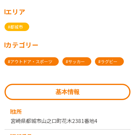
エリア
#都城市
カテゴリー
#アウトドア・スポーツ
#サッカー
#ラグビー
基本情報
住所
宮崎県都城市山之口町花木2381番地4