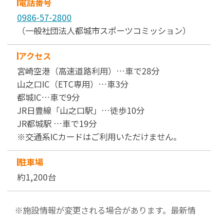
電話番号
0986-57-2800
（一般社団法人都城市スポーツコミッション）
アクセス
宮崎空港（高速道路利用）…車で28分
山之口IC（ETC専用）…車3分
都城IC…車で9分
JR日豊線「山之口駅」…徒歩10分
JR都城駅 …車で19分
※交通系ICカードはご利用いただけません。
駐車場
約1,200台
※施設情報が変更される場合があります。最新情