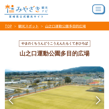
TOP
観光スポット
山之口運動公園多目的広場
やまのくちうんどうこうえんたもくてきひろば
山之口運動公園多目的広場