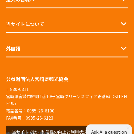
当サイトについて
外国語
公益財団法人宮崎県観光協会
〒880-0811
宮崎県宮崎市錦町1番10号 宮崎グリーンスフィア壱番館（KITEN
ビル)
電話番号：0985-26-6100
FAX番号：0985-26-6123
×
Ask AI a question
当サイトでは、利便性の向上と利用状況の解析、広告配
宮崎県商工観光労働部