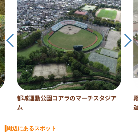
都城運動公園コアラのマーチスタジア
ム
周辺にあるスポット