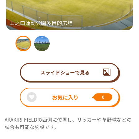
山之口運動公園多目的広場
スライドショーで見る
お気に入り
0
AKAKIRI FIELDの西側に位置し、サッカーや草野球などの
試合も可能な施設です。