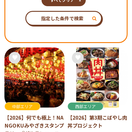
すべてクリア
指定した条件で検索
中部エリア
西部エリア
【2026】何でも極上！NA
【2026】第3期こばやし肉
NGOKUみやざきスタンプ
丼プロジェクト