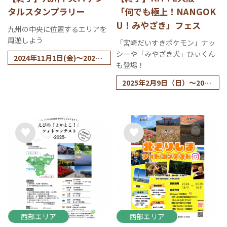
タルスタンプラリー
「何でも極上！NANGOK
U！みやざき」フェス
九州の中央に位置するエリアを
周遊しよう
「宮崎だいすきポケモン」ナッ
シーや「みやざき犬」ひぃくん
2024年11月1日(金)～2025
も登場！
年1月31日(金)
2025年2月9日（日）～2025
年2月11日（火・祝）
西部エリア
西部エリア