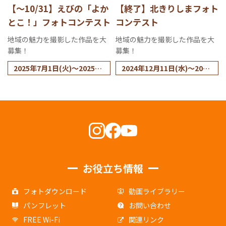
【～10/31】えびの「よか
【終了】北きりしまフォト
とこ！」フォトコンテスト
コンテスト
地域の魅力を撮影した作品を大
地域の魅力を撮影した作品を大
募集！
募集！
2025年7月1日(火)～2025年
2024年12月11日(水)～2025
10月31日(金)
年2月21日(金)
お役立ち情報
フォトダウンロード
動画ライブラリー
パンフレット
お問い合わせ
FREE Wi-Fi
関連リンク