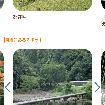
L
都井岬
周辺にあるスポット