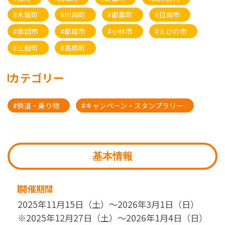
#木城町
#川南町
#都農町
#日南市
#串間市
#都城市
#小林市
#えびの市
#三股町
#高原町
カテゴリー
#鉄道・乗り物
#キャンペーン・スタンプラリー
基本情報
開催期間
2025年11月15日（土）～2026年3月1日（日）
※2025年12月27日（土）～2026年1月4日（日）