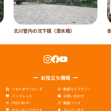
北川管内の沈下橋（潜水橋）
お役立ち情報
フォトダウンロード
動画ライブラリー
パンフレット
お問い合わせ
FREE Wi-Fi
関連リンク
ユニバーサル
ボランティアガイド