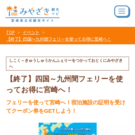
TOP
イベント
【終了】四国～九州間フェリーを使ってお得に宮崎へ！
しこく～きゅうしゅうかんふぇりーをつかっておとくにみやざき
へ
【終了】四国～九州間フェリーを使
ってお得に宮崎へ！
フェリーを使って宮崎へ！宿泊施設の証明を受け
てクーポン券をGETしよう！