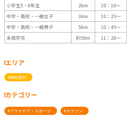
小学生5・6年生
2km
10：10～
中学・高校・一般女子
3km
10：25～
中学・高校・一般男子
5km
10：45～
未就学児
約50m
11：20～
エリア
#西米良村
カテゴリー
#アウトドア・スポーツ
#マラソン