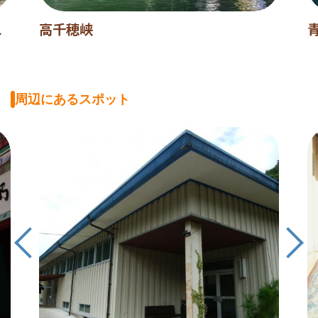
L
高千穂峡
周辺にあるスポット