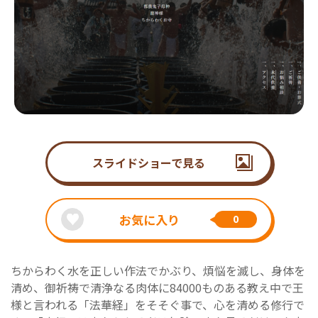
スライドショーで見る
お気に入り
0
ちからわく水を正しい作法でかぶり、煩悩を滅し、身体を
清め、御祈祷で清浄なる肉体に84000ものある教え中で王
様と言われる「法華経」をそそぐ事で、心を清める修行で