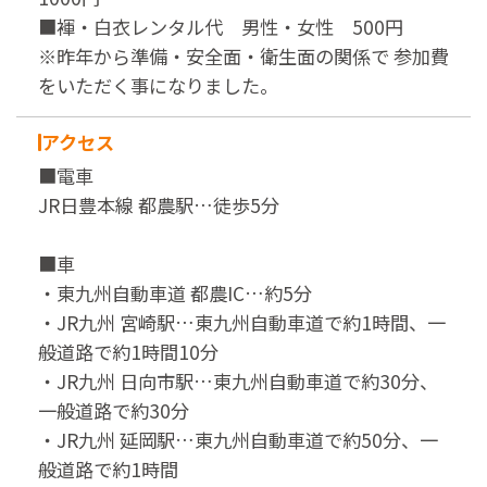
■褌・白衣レンタル代 男性・女性 500円
※昨年から準備・安全面・衛生面の関係で 参加費
をいただく事になりました。
アクセス
■電車
JR日豊本線 都農駅…徒歩5分
■車
・東九州自動車道 都農IC…約5分
・JR九州 宮崎駅…東九州自動車道で約1時間、一
般道路で約1時間10分
・JR九州 日向市駅…東九州自動車道で約30分、
一般道路で約30分
・JR九州 延岡駅…東九州自動車道で約50分、一
般道路で約1時間