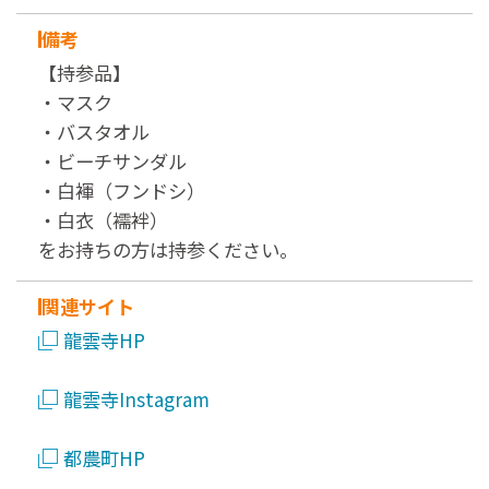
備考
【持参品】
・マスク
・バスタオル
・ビーチサンダル
・白褌（フンドシ）
・白衣（襦袢）
をお持ちの方は持参ください。
関連サイト
龍雲寺HP
龍雲寺Instagram
都農町HP