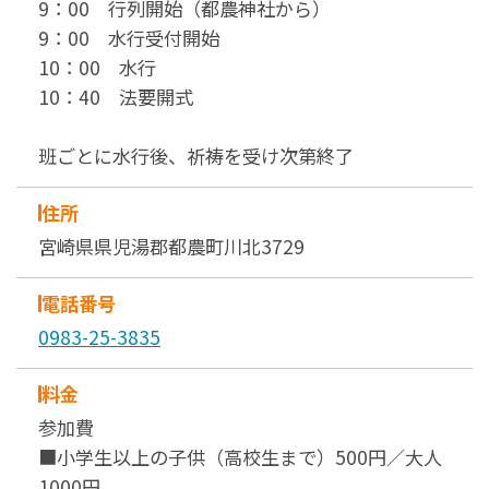
9：00 行列開始（都農神社から）
9：00 水行受付開始
10：00 水行
10：40 法要開式
班ごとに水行後、祈祷を受け次第終了
住所
宮崎県県児湯郡都農町川北3729
電話番号
0983-25-3835
料金
参加費
■小学生以上の子供（高校生まで）500円／大人
1000円