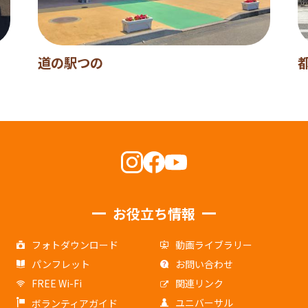
道の駅つの
お役立ち情報
フォトダウンロード
動画ライブラリー
パンフレット
お問い合わせ
FREE Wi-Fi
関連リンク
ユニバーサル
ボランティアガイド