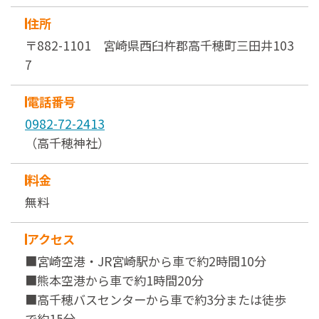
住所
〒882-1101 宮崎県西臼杵郡高千穂町三田井103
7
電話番号
0982-72-2413
（高千穂神社）
料金
無料
アクセス
■宮崎空港・JR宮崎駅から車で約2時間10分
■熊本空港から車で約1時間20分
■高千穂バスセンターから車で約3分または徒歩
で約15分