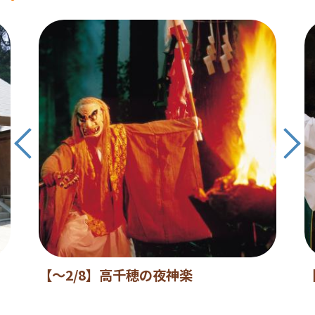
【～2/8】高千穂の夜神楽