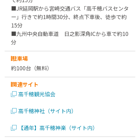
■JR延岡駅から宮崎交通バス「高千穂バスセンタ
ー」行きで約1時間30分、終点下車後、徒歩で約
15分
■九州中央自動車道 日之影深角ICから車で約10
分
駐車場
約100台（無料）
関連サイト
高千穂観光協会
高千穂神社（サイト内）
【通年】高千穂神楽（サイト内）