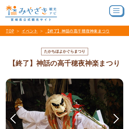
TOP
イベント
【終了】神話の高千穂夜神楽まつり
たかちほよかぐらまつり
【終了】神話の高千穂夜神楽まつり