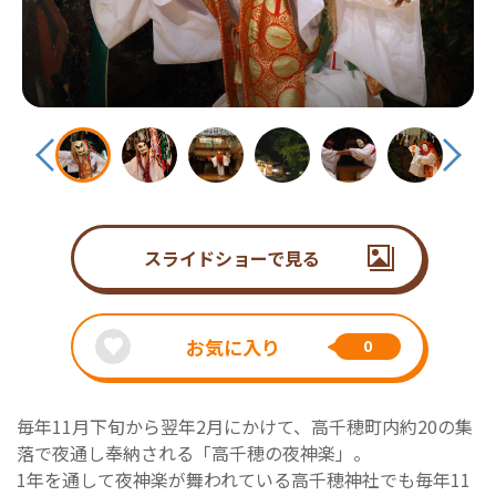
スライドショーで見る
お気に入り
0
毎年11月下旬から翌年2月にかけて、高千穂町内約20の集
落で夜通し奉納される「高千穂の夜神楽」。
1年を通して夜神楽が舞われている高千穂神社でも毎年11