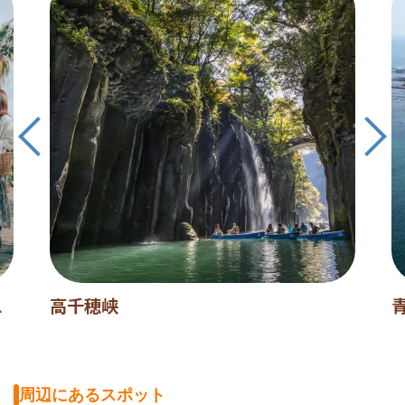
L
高千穂峡
周辺にあるスポット