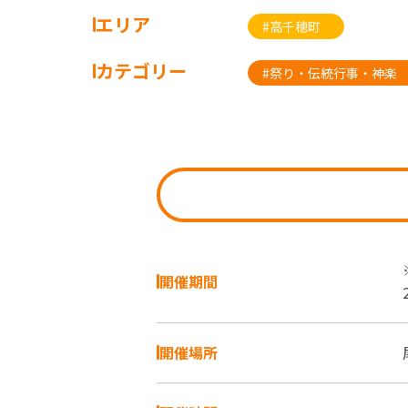
エリア
#高千穂町
カテゴリー
#祭り・伝統行事・神楽
開催期間
開催場所