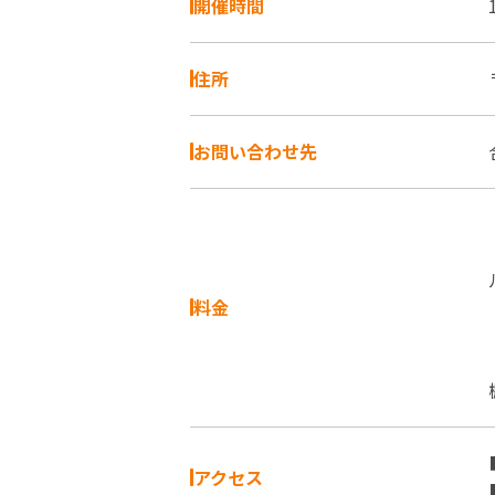
開催時間
住所
お問い合わせ先
料金
アクセス