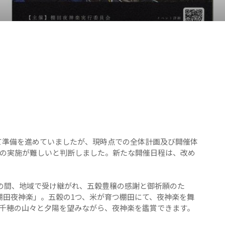
向けて準備を進めていましたが、現時点での全体計画及び開催体
の実施が難しいと判断しました。新たな開催日程は、改め
もの間、地域で受け継がれ、五穀豊穣の感謝と御祈願のた
棚田夜神楽」。五穀の1つ、米が育つ棚田にて、夜神楽を舞
千穂の山々と夕陽を望みながら、夜神楽を鑑賞できます。