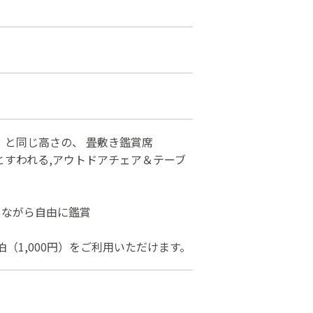
台）と同じ高さの、 畳敷き鑑賞席
りとすわれる,アウトドアチェア＆テーブ
座りながら自由に鑑賞
（1,000円）をご利用いただけます。