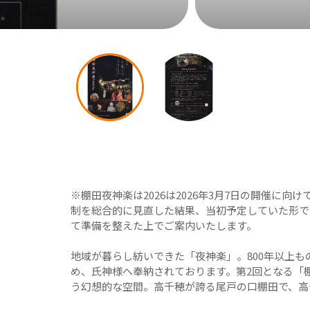
※棚田夜神楽は2026は2026年3月7日の開催に
制を総合的に見直した結果、当初予定していた形で
て準備を整えた上でご案内いたします。
地域が暮らし紡いできた「夜神楽」。800年以上
め、氏神様へ奉納されております。第2回となる「
う幻想的な空間。高千穂が誇る尾戸の口棚田で、高