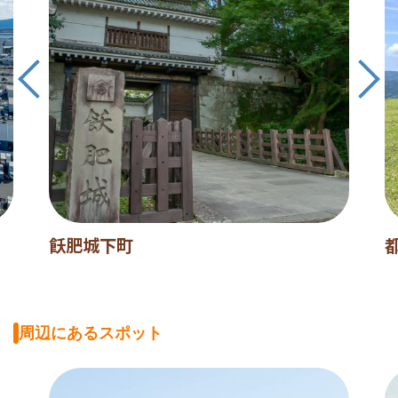
飫肥城下町
周辺にあるスポット