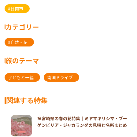
#日南市
カテゴリー
#自然・花
旅のテーマ
子どもと一緒
南国ドライブ
関連する特集
🌸宮崎県の春の花特集｜ミヤマキリシマ・ブー
ゲンビリア・ジャカランダの見頃と名所まとめ