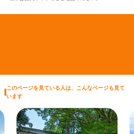
このページを見ている人は、こんなページも見て
います