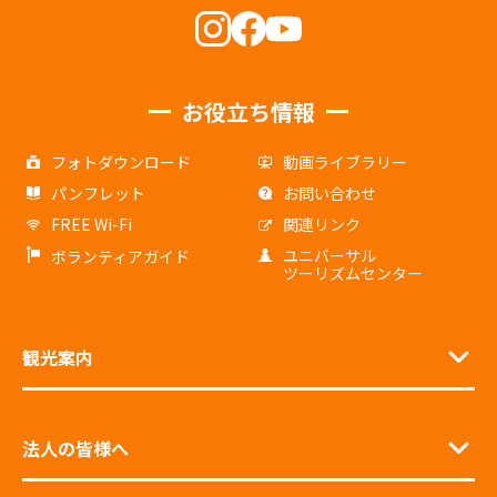
お役立ち情報
フォトダウンロード
動画ライブラリー
パンフレット
お問い合わせ
FREE Wi-Fi
関連リンク
ユニバーサル
ボランティアガイド
ツーリズムセンター
観光案内
法人の皆様へ