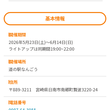
基本情報
開催期間
2026年5月23日(土)～6月14日(日)
ライトアップは同期間19:00~22:00
開催場所
道の駅なんごう
住所
〒889-3211 宮崎県日南市南郷町贄波3220-24
電話番号
0987-64-3055