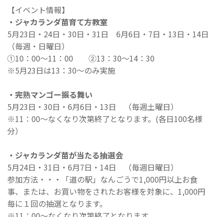
【イベント情報】
・ジャカランダ苗育て方教室
5月23日・24日・30日・31日 6月6日・7日・13日・14日
（毎週・日曜日）
①10：00～11：00 ②13：30～14：30
※5月23日は13：30～のみ実施
・完熟マンゴー振る舞い
5月23日・30日・6月6日・13日 （毎週土曜日）
※11：00～なくなり次第終了となります。(各日100名様
分）
・ジャカランダ苗が当たる抽選会
5月24日・31日・6月7日・14日 （毎週日曜日）
参加方法・・・「道の駅」なんごうで1,000円以上お食
事、または、お買い物をされたお客様を対象に、1,000円
毎に１回の抽選となります。
※11：00～なくなり次第終了となります。