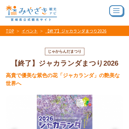
TOP
イベント
【終了】ジャカランダまつり2026
じゃからんだまつり
【終了】ジャカランダまつり2026
高貴で優美な紫色の花「ジャカランダ」の艶美な
世界へ