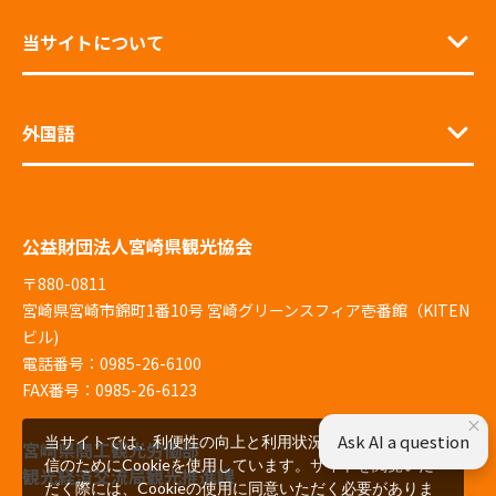
当サイトについて
外国語
公益財団法人宮崎県観光協会
〒880-0811
宮崎県宮崎市錦町1番10号 宮崎グリーンスフィア壱番館（KITEN
ビル)
電話番号：0985-26-6100
FAX番号：0985-26-6123
×
Ask AI a question
当サイトでは、利便性の向上と利用状況の解析、広告配
宮崎県商工観光労働部
信のためにCookieを使用しています。サイトを閲覧いた
観光経済交流局観光推進課
だく際には、Cookieの使用に同意いただく必要がありま