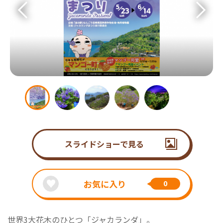
スライドショーで見る
お気に入り
0
世界3大花木のひとつ「ジャカランダ」。