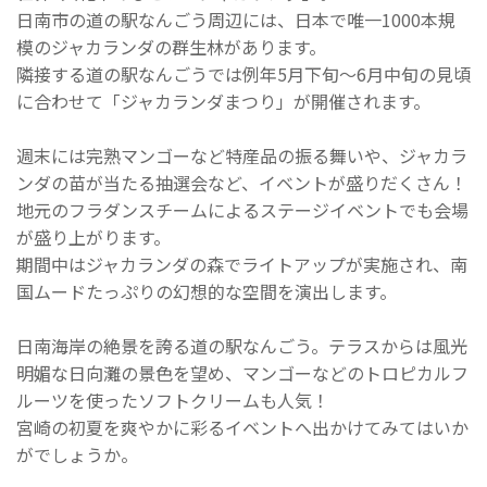
日南市の道の駅なんごう周辺には、日本で唯一1000本規
模のジャカランダの群生林があります。
隣接する道の駅なんごうでは例年5月下旬～6月中旬の見頃
に合わせて「ジャカランダまつり」が開催されます。
週末には完熟マンゴーなど特産品の振る舞いや、ジャカラ
ンダの苗が当たる抽選会など、イベントが盛りだくさん！
地元のフラダンスチームによるステージイベントでも会場
が盛り上がります。
期間中はジャカランダの森でライトアップが実施され、南
国ムードたっぷりの幻想的な空間を演出します。
日南海岸の絶景を誇る道の駅なんごう。テラスからは風光
明媚な日向灘の景色を望め、マンゴーなどのトロピカルフ
ルーツを使ったソフトクリームも人気！
宮崎の初夏を爽やかに彩るイベントへ出かけてみてはいか
がでしょうか。