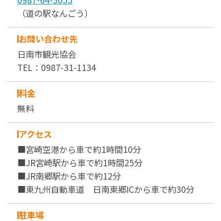
（道の駅なんごう）
お問い合わせ先
日南市観光協会
TEL：0987-31-1134
料金
無料
アクセス
■宮崎空港から車で約1時間10分
■JR宮崎駅から車で約1時間25分
■JR南郷駅から車で約12分
■東九州自動車道 日南東郷ICから車で約30分
駐車場