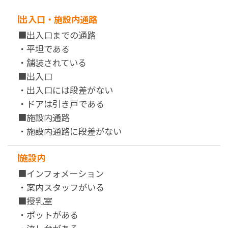
出入口・施設内通路
■出入口までの通路
・平坦である
・舗装されている
■出入口
・出入口には段差がない
・ドアは引き戸である
■施設内通路
・施設内通路に段差がない
施設内
■インフォメーション
・案内スタッフがいる
■授乳室
・ポットがある