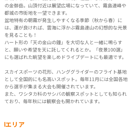
の金御岳。山頂付近は展望広場になっていて、霧島連峰や
都城の市街地を一望できます。
盆地特有の朝霧が発生しやすくなる季節（秋から春）に
は、運が良ければ、雲海に浮かぶ霧島連山の幻想的な光景
を見ることも！
ハート形の「天の金山の鐘」を大切な人と一緒に鳴らす
と、願いや希望を天に託してくれるとか。「夜景100選」
にも選ばれた眺望を楽しめドライブデートにも最適です。
スカイスポーツの花形、ハンググライダーのフライト基地
として全国的にも名高いスポット。毎年11月には全国各地
から選手が集まる大会も開催されています。
また、ワシタカ科のサシバの観察スポットとしても知られ
ており、毎年秋には観察会も開かれています。
エリア