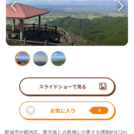
スライドショーで見る
お気に入り
0
都城市中郷地区、鹿児島との県境に位置する標高約472ｍ