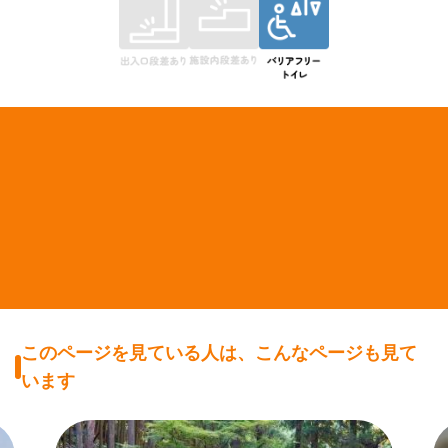
このページを見ている人は、こんなページも見て
います