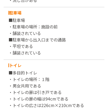
・流し台がある
駐車場
■駐車場
・駐車場の場所：施設の前
・舗装されている
■駐車場から出入口までの通路
・平坦である
・舗装されている
トイレ
■多目的トイレ
・トイレの場所：１階
・男女共用である
・トイレの扉は引き戸である
・トイレの扉の幅は94cmである
・トイレの広さは226cm×210cmである