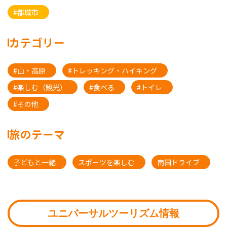
#都城市
カテゴリー
#山・高原
#トレッキング・ハイキング
#楽しむ（観光）
#食べる
#トイレ
#その他
旅のテーマ
子どもと一緒
スポーツを楽しむ
南国ドライブ
ユニバーサルツーリズム情報