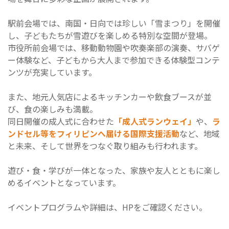
駅前会場では、南国・日向では珍しい「雪まつり」を開催
し、子どもたちが雪遊びを楽しめる特別な空間が登場。
市役所前会場では、移動動物園や吹奏楽部の演奏、サバゲ
ー体験など、子どもから大人まで参加できる体験型コンテ
ンツが充実しています。
また、地元人気店によるキッチンカーや飲食ブースが並
び、食の楽しみも満載。
同日開催の成人式に合わせた
「成人式ランウェイ」
や、
ラ
ンドセル等をフィリピンへ届ける国際支援活動
など、地域
と未来、そして世界をつなぐ取り組みも行われます。
遊び・食・学びが一体となった、家族や友人とともに楽し
めるイベントとなっています。
イベントプログラムや詳細は、HPをご確認ください。