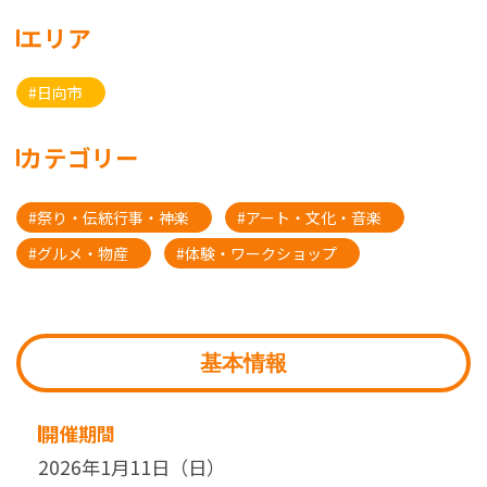
エリア
#日向市
カテゴリー
#祭り・伝統行事・神楽
#アート・文化・音楽
#グルメ・物産
#体験・ワークショップ
基本情報
開催期間
2026年1月11日（日）