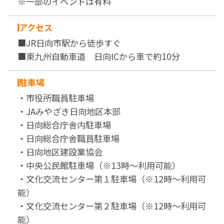
※一部のイベントは有料
アクセス
■JR日向市駅から徒歩すぐ
■東九州自動車道 日向ICから車で約10分
駐車場
・市役所職員駐車場
・JAみやざき日向地区本部
・日向総合庁舎内駐車場
・日向総合庁舎職員駐車場
・日向地区建設業協会
・中央公民館駐車場（※13時～利用可能）
・文化交流センター第１駐車場（※12時～利用可
能）
・文化交流センター第２駐車場（※12時～利用可
能）