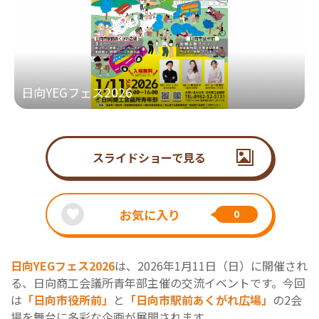
日向YEGフェス2026
スライドショーで見る
お気に入り
0
日向YEGフェス2026
は、2026年1月11日（日）に開催され
る、日向商工会議所青年部主催の交流イベントです。今回
は
「日向市役所前」
と
「日向市駅前あくがれ広場」
の2会
場を舞台に多彩な企画が展開されます。