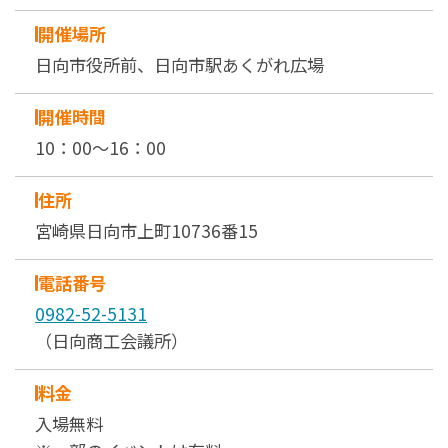
開催場所
日向市役所前、日向市駅あくがれ広場
開催時間
10：00～16：00
住所
宮崎県日向市上町10736番15
電話番号
0982-52-5131
（日向商工会議所）
料金
入場無料