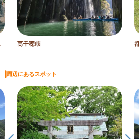
L
高千穂峡
周辺にあるスポット