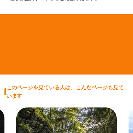
このページを見ている人は、こんなページも見て
います