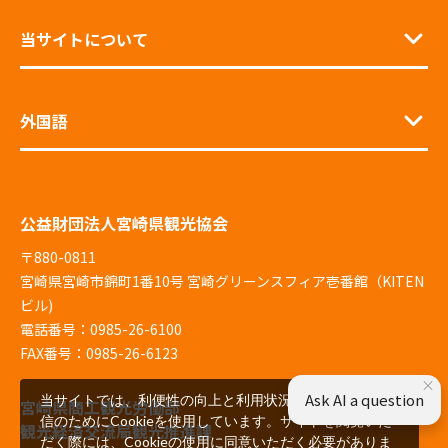
当サイトについて
外国語
公益財団法人宮崎県観光協会
〒880-0811
宮崎県宮崎市錦町1番10号 宮崎グリーンスフィア壱番館（KITEN
ビル)
電話番号：0985-26-6100
FAX番号：0985-26-6123
×
Ask AI a question
当サイトでは、利便性の向上と利用状況の解析、広告配
宮崎県商工観光労働部
信のためにCookieを使用しています。サイトを閲覧いた
観光経済交流局観光推進課
だく際には、Cookieの使用に同意いただく必要がありま