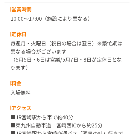
営業時間
10:00～17:00（施設により異なる）
定休日
毎週月・火曜日（祝日の場合は翌日）※繁忙期は
異なる場合がございます
（5月5日・6日は営業/5月7日・8日が定休日とな
ります）
料金
入場無料
アクセス
■JR宮崎駅から車で約40分
■東九州自動車道 宮崎西ICから約25分
■JR宮崎駅から宮崎交通バス「酒泉の杜」行きで