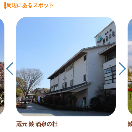
周辺にあるスポット
蔵元 綾 酒泉の杜