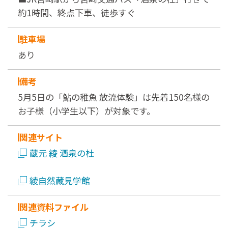
約1時間、終点下車、徒歩すぐ
駐車場
あり
備考
5月5日の「鮎の稚魚 放流体験」は先着150名様の
お子様（小学生以下）が対象です。
関連サイト
蔵元 綾 酒泉の杜
綾自然蔵見学館
関連資料ファイル
チラシ