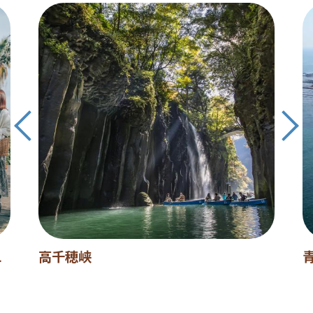
L
高千穂峡