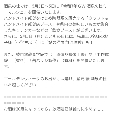
酒泉の杜では、5月3日～5日に「令和7年ＧＷ 酒泉の杜ミ
ニマルシェ」を開催いたします。
ハンドメイド雑貨をはじめ陶器類を販売する「クラフト＆
ハンドメイド雑貨店ブース」や県内の美味しいものが集合
したキッチンカーなどの「飲食ブース」がございます。
さらに、5月5日（月）こどもの日には、先着150名様のお
子様（小学生以下）に「鮎の稚魚 放流体験」も！
また、綾自然蔵見学館では「酒造り映像上映」や「工作体
験」（有料）「缶バッジ製作」（有料）を開催いたしま
す。
ゴールデンウィークのお出かけは是非、蔵元 綾 酒泉の杜
へお越しください！
=========================================
========
お酒は20歳になってから。飲酒運転は絶対にやめましょ