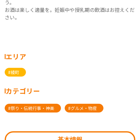
う。
お酒は楽しく適量を。妊娠中や授乳期の飲酒はお控えくだ
さい。
エリア
#綾町
カテゴリー
#祭り・伝統行事・神楽
#グルメ・物産
基本情報