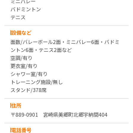
ミニバレー
バドミントン
テニス
設備など
面数/バレーボール2面・ミニバレー6面・バドミ
ントン6面・テニス2面など
空調/有り
更衣室/有り
シャワー室/有り
トレーニング施設/無し
スタンド/378席
住所
〒889-0901 宮崎県美郷町北郷宇納間404
電話番号