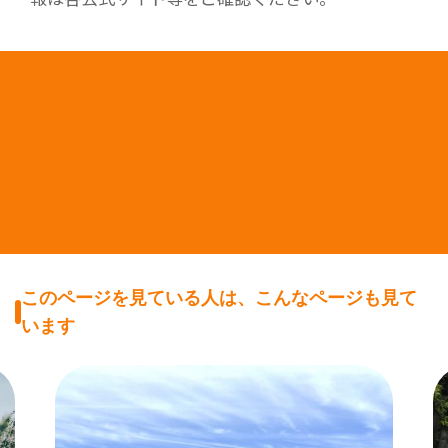
このページを見ている人は、こんなページも見て
います