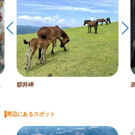
L
都井岬
周辺にあるスポット