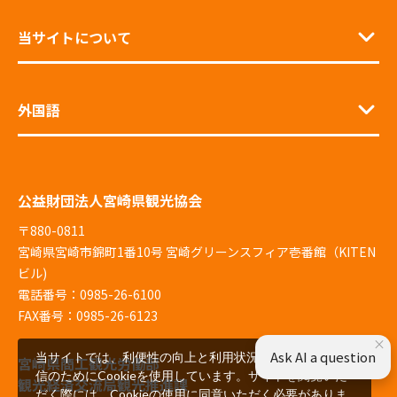
当サイトについて
外国語
公益財団法人宮崎県観光協会
〒880-0811
宮崎県宮崎市錦町1番10号 宮崎グリーンスフィア壱番館（KITEN
ビル)
電話番号：0985-26-6100
FAX番号：0985-26-6123
×
Ask AI a question
当サイトでは、利便性の向上と利用状況の解析、広告配
宮崎県商工観光労働部
信のためにCookieを使用しています。サイトを閲覧いた
観光経済交流局観光推進課
だく際には、Cookieの使用に同意いただく必要がありま