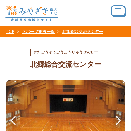
TOP
スポーツ施設一覧
北郷総合交流センター
きたごうそうごうこうりゅうせんたー
北郷総合交流センター