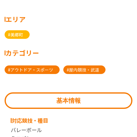
エリア
#美郷町
カテゴリー
#アウトドア・スポーツ
#屋内競技・武道
基本情報
対応競技・種目
バレーボール