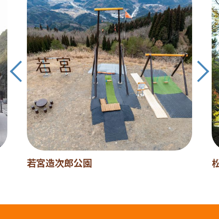
若宮造次郎公園