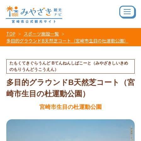
TOP
スポーツ施設一覧
多目的グラウンドB天然芝コート（宮崎市生目の杜運動公園）
たもくてきぐらうんど Bてんねんしばこーと（みやざきしいきめ
のもりうんどうこうえん）
多目的グラウンドB天然芝コート（宮
崎市生目の杜運動公園）
宮崎市生目の杜運動公園