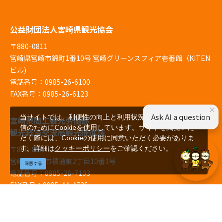
公益財団法人宮崎県観光協会
〒880-0811
宮崎県宮崎市錦町1番10号 宮崎グリーンスフィア壱番館（KITEN
ビル)
電話番号：0985-26-6100
FAX番号：0985-26-6123
×
Ask AI a question
当サイトでは、利便性の向上と利用状況の解析、広告配
宮崎県商工観光労働部
信のためにCookieを使用しています。サイトを閲覧いた
観光経済交流局観光推進課
だく際には、Cookieの使用に同意いただく必要がありま
す。詳細は
クッキーポリシー
をご確認ください。
〒880-8501
宮崎県宮崎市橘通東2丁目10番1号
同意する
電話番号：0985-26-7103
FAX番号：0985-44-4725