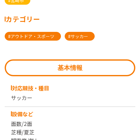
#宮崎市
カテゴリー
#アウトドア・スポーツ
#サッカー
基本情報
対応競技・種目
サッカー
設備など
面数/2面
芝種/夏芝