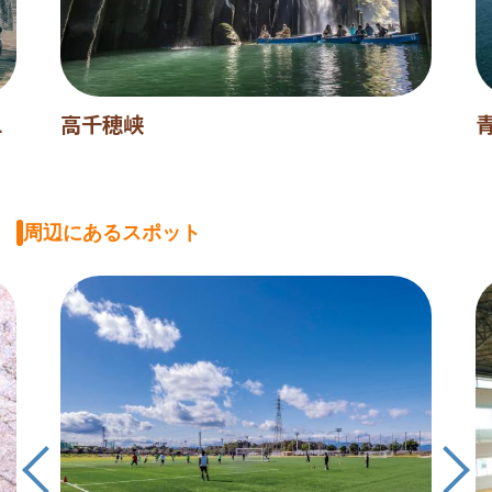
L
高千穂峡
周辺にあるスポット