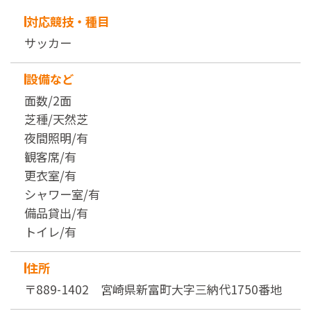
対応競技・種目
サッカー
設備など
面数/2面
芝種/天然芝
夜間照明/有
観客席/有
更衣室/有
シャワー室/有
備品貸出/有
トイレ/有
住所
〒889-1402 宮崎県新富町大字三納代1750番地