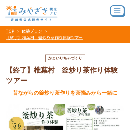
TOP
体験プラン
【終了】椎葉村 釜炒り茶作り体験ツアー
かまいりちゃづくり
【終了】椎葉村 釜炒り茶作り体験
ツアー
昔ながらの釜炒り茶作りを茶摘みから一緒に