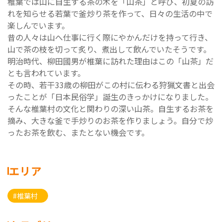
椎葉では山に自生する茶の木を「山茶」と呼び、初夏の訪
れを知らせる若葉で釜炒り茶を作って、日々の生活の中で
楽しんでいます。
昔の人々は山へ仕事に行く際にやかんだけを持って行き、
山で茶の枝を切って炙り、煮出して飲んでいたそうです。
明治時代、柳田國男が椎葉に訪れた理由はこの「山茶」だ
とも言われています。
その時、若干33歳の柳田がこの村に伝わる狩猟文書と出会
ったことが「日本民俗学」誕生のきっかけになりました。
そんな椎葉村の文化と関わりの深い山茶。自生するお茶を
摘み、大きな釜で手炒りのお茶を作りましょう。自分で炒
ったお茶を飲む、またとない機会です。
エリア
#椎葉村