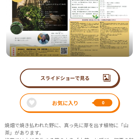
スライドショーで見る
お気に入り
0
焼畑で焼き払われた野に、真っ先に芽を出す植物に「山
茶」があります。