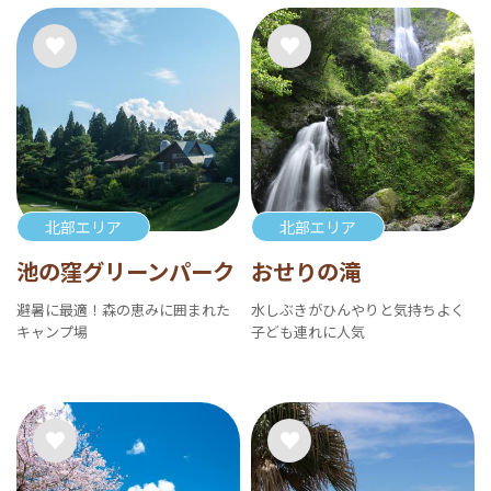
北部エリア
北部エリア
池の窪グリーンパーク
おせりの滝
避暑に最適！森の恵みに囲まれた
水しぶきがひんやりと気持ちよく
キャンプ場
子ども連れに人気