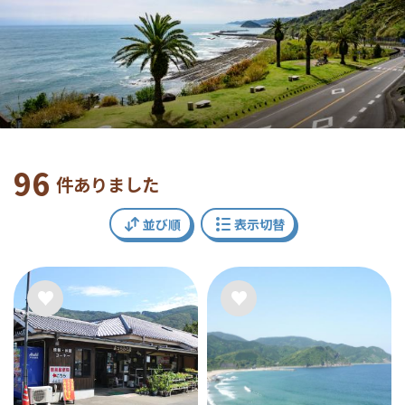
96
件ありました
並び順
表示切替