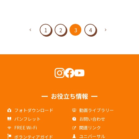
1
2
3
4
お役立ち情報
フォトダウンロード
動画ライブラリー
パンフレット
お問い合わせ
FREE Wi-Fi
関連リンク
ユニバーサル
ボランティアガイド