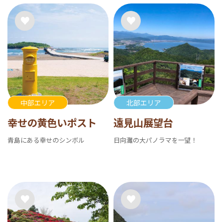
中部エリア
北部エリア
幸せの黄色いポスト
遠見山展望台
青島にある幸せのシンボル
日向灘の大パノラマを一望！