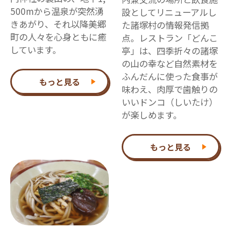
500mから温泉が突然湧
設としてリニューアルし
きあがり、それ以降美郷
た諸塚村の情報発信拠
町の人々を心身ともに癒
点。レストラン「どんこ
しています。
亭」は、四季折々の諸塚
の山の幸など自然素材を
ふんだんに使った食事が
もっと見る
味わえ、肉厚で歯触りの
いいドンコ（しいたけ）
が楽しめます。
もっと見る