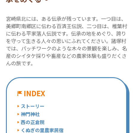
宮崎県北には、ある伝承が残っています。一つ目は、
美郷町南郷区に伝わる百済王伝説、二つ目は、椎葉村
に伝わる平家落人伝説です。伝承の地をめぐり、誇り
を守って生きる人々の思いにふれてください。諸塚村
では、パッチワークのような木々の景観を楽しみ、名
産のシイタケ採りや畜産などの農家体験も盛りだくさ
んの旅です。
INDEX
ストーリー
神門神社
西の正倉院
くぬぎの里農家民宿