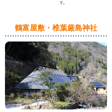
す。
鶴富屋敷・椎葉厳島神社