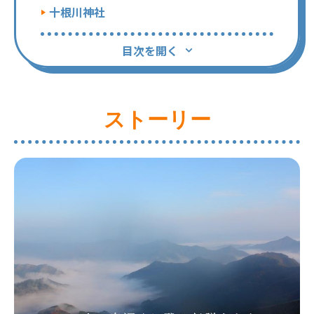
十根川神社
目次を開く
ストーリー