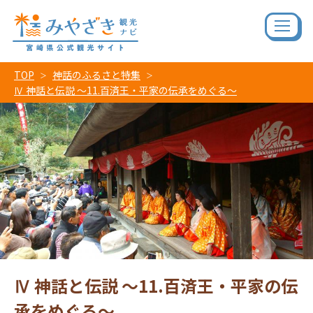
TOP
神話のふるさと特集
Ⅳ 神話と伝説 ～11.百済王・平家の伝承をめぐる～
Ⅳ 神話と伝説 ～11.百済王・平家の伝
承をめぐる～