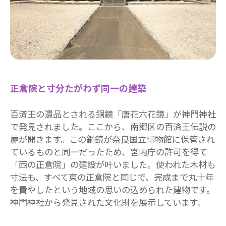
正倉院と寸分たがわず同一の建築
百済王の遺品とされる銅鏡「唐花六花鏡」が神門神社
で発見されました。ここから、南郷区の百済王伝説の
扉が開きます。この銅鏡が奈良国立博物館に保管され
ているものと同一だったため、宮内庁の許可を得て
「西の正倉院」の建設が叶いました。使われた木材も
寸法も、すべて東の正倉院と同じで、完成まで丸十年
を費やしたという地域の思いの込められた建物です。
神門神社から発見された文化財を展示しています。