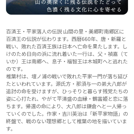
百済王・平家落人の伝説 山間の里・美郷町南郷区に
百済王の伝説が伝わります。西暦660年、唐・新羅と
戦い、敗れた百済王族は日本へ亡命を果たします。し
けのため日向の浜に流れ着いた一行は、父・禎嘉（て
いか）王は南郷へ、息子・福智王は木城町へと逃れた
のです。
椎葉村は、壇ノ浦の戦いで敗れた平家一門が落ち延び
たといわれています。源氏方・那須与一の弟大八郎が
追討の命を受けますが、ひっそりと暮らす残党たちの
姿に心打たれ、やがて平清盛の血縁・鶴富姫と恋に落
ちます。帰還の命により、大八郎は鎌倉へと一人帰っ
ていくのでした。作家・吉川英治は「新平家物語」の
終盤で、戦のない理想郷として椎葉の地を描いていま
す。