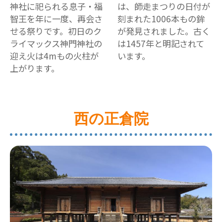
神社に祀られる息子・福
は、師走まつりの日付が
智王を年に一度、再会さ
刻まれた1006本もの鉾
せる祭りです。初日のク
が発見されました。古く
ライマックス神門神社の
は1457年と明記されて
迎え火は4mもの火柱が
います。
上がります。
西の正倉院