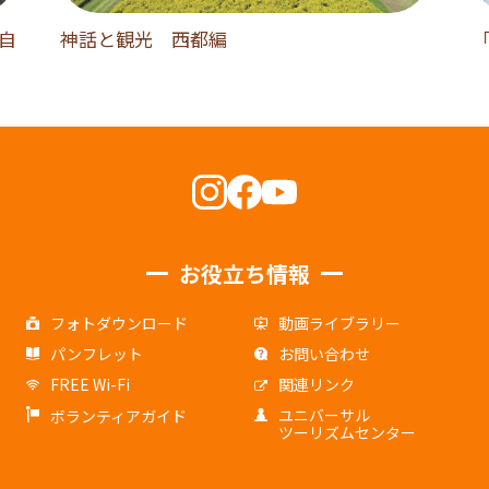
大自
神話と観光 西都編
お役立ち情報
フォトダウンロード
動画ライブラリー
パンフレット
お問い合わせ
FREE Wi-Fi
関連リンク
ユニバーサル
ボランティアガイド
ツーリズムセンター