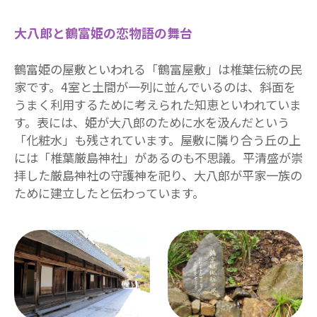
大八郎と鶴富姫の恋物語の舞台
鶴富姫の屋敷といわれる「鶴富屋敷」は椎葉伝統の民
家です。4室と土間が一列に並んでいるのは、斜面を
うまく利用するために考えられた知恵といわれていま
す。表には、姫が大八郎のために水を汲んだという
「化粧水」も残されています。屋敷に隣り合う丘の上
には「椎葉厳島神社」があるのも不思議。平清盛が崇
拝した厳島神社の守護神を祀り、大八郎が平家一族の
ために建立したと伝わっています。