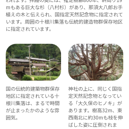
mもある巨大な杉（八村杉）があり、那須大八郎お手
植えの木と伝えられ、国指定天然記念物に指定されて
います。周囲の十根川集落も伝統的建造物群保存地区
に指定されています。
国の伝統的建築物群保存
神社の上に、同じく国指
地区に指定されている十
定天然記念物となってい
根川集落は、まるで時間
る「大久保のヒノキ」が
が止まったかのような雰
あります。樹高32m、東
囲気。
西南北に約30mも枝を伸
ばした姿に圧倒されま