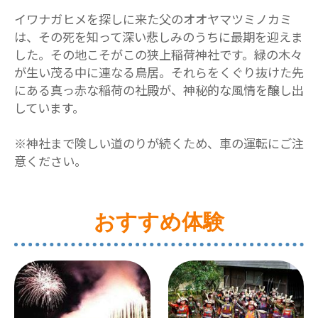
イワナガヒメを探しに来た父のオオヤマツミノカミ
は、その死を知って深い悲しみのうちに最期を迎えま
した。その地こそがこの狭上稲荷神社です。緑の木々
が生い茂る中に連なる鳥居。それらをくぐり抜けた先
にある真っ赤な稲荷の社殿が、神秘的な風情を醸し出
しています。
※神社まで険しい道のりが続くため、車の運転にご注
意ください。
おすすめ体験