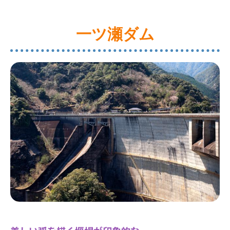
一ツ瀬ダム