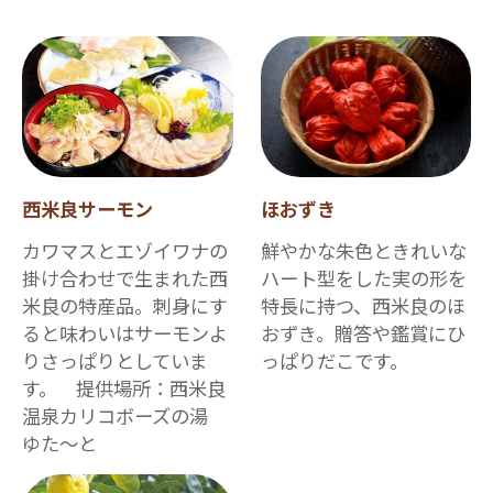
西米良サーモン
ほおずき
カワマスとエゾイワナの
鮮やかな朱色ときれいな
掛け合わせで生まれた西
ハート型をした実の形を
米良の特産品。刺身にす
特長に持つ、西米良のほ
ると味わいはサーモンよ
おずき。贈答や鑑賞にひ
りさっぱりとしていま
っぱりだこです。
す。 提供場所：西米良
温泉カリコボーズの湯
ゆた～と