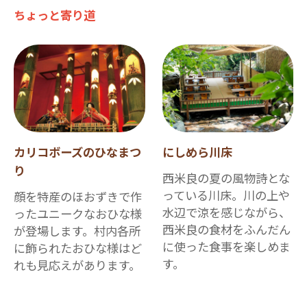
ちょっと寄り道
カリコボーズのひなまつ
にしめら川床
り
西米良の夏の風物詩とな
っている川床。川の上や
顔を特産のほおずきで作
水辺で涼を感じながら、
ったユニークなおひな様
西米良の食材をふんだん
が登場します。村内各所
に使った食事を楽しめま
に飾られたおひな様はど
す。
れも見応えがあります。