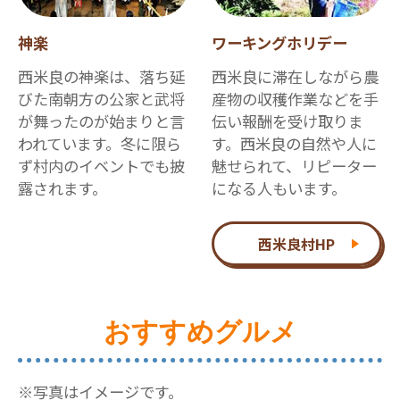
神楽
ワーキングホリデー
西米良の神楽は、落ち延
西米良に滞在しながら農
びた南朝方の公家と武将
産物の収穫作業などを手
が舞ったのが始まりと言
伝い報酬を受け取りま
われています。冬に限ら
す。西米良の自然や人に
ず村内のイベントでも披
魅せられて、リピーター
露されます。
になる人もいます。
西米良村HP
おすすめグルメ
※写真はイメージです。