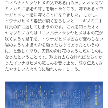
コノハナノサクヤヒメの父である山の神、オオヤマツ
ミノカミに結婚の許しを願ったところ、姉であるイワ
ナガヒメも一緒に嫁ぐことになりました。 しかし、
イワナガヒメの容貌が醜く恐ろしいとニニギノミコト
は父の許に返してしまうのです。 これを知ったオオ
ヤマツミノカミは「コノハナノサクヤヒメは木の花が
咲くような繁栄を、イワナガヒメは固さが変わらない
岩のような永遠の命を願ったものであったというの
に」と激しく怒り、天孫の命は花のように短いものに
なったということです。疎まれ去らなければならなか
ったイワナガヒメの悲しみを受け止め、語り伝えてき
たやさしい人々の心に触れてみましょう。