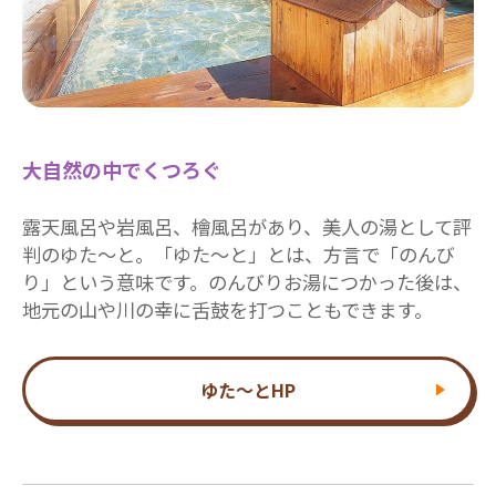
大自然の中でくつろぐ
露天風呂や岩風呂、檜風呂があり、美人の湯として評
判のゆた～と。「ゆた～と」とは、方言で「のんび
り」という意味です。のんびりお湯につかった後は、
地元の山や川の幸に舌鼓を打つこともできます。
ゆた～とHP