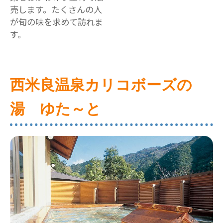
売します。たくさんの人
が旬の味を求めて訪れま
す。
西米良温泉カリコボーズの
湯 ゆた～と