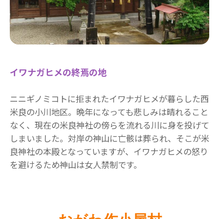
イワナガヒメの終焉の地
ニニギノミコトに拒まれたイワナガヒメが暮らした西
米良の小川地区。晩年になっても悲しみは晴れること
なく、現在の米良神社の傍らを流れる川に身を投げて
しまいました。対岸の神山に亡骸は葬られ、そこが米
良神社の本殿となっていますが、イワナガヒメの怒り
を避けるため神山は女人禁制です。