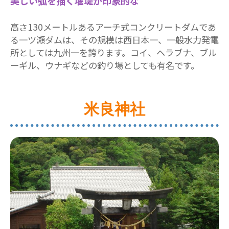
美しい弧を描く堰堤が印象的な
高さ130メートルあるアーチ式コンクリートダムであ
る一ツ瀬ダムは、その規模は西日本一、一般水力発電
所としては九州一を誇ります。コイ、ヘラブナ、ブル
ーギル、ウナギなどの釣り場としても有名です。
米良神社