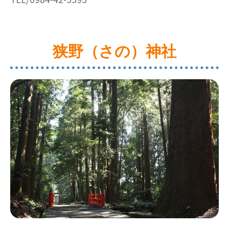
狭野（さの）神社