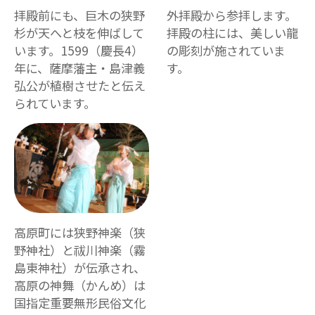
拝殿前にも、巨木の狭野
外拝殿から参拝します。
杉が天へと枝を伸ばして
拝殿の柱には、美しい龍
います。1599（慶長4）
の彫刻が施されていま
年に、薩摩藩主・島津義
す。
弘公が植樹させたと伝え
られています。
高原町には狭野神楽（狭
野神社）と祓川神楽（霧
島東神社）が伝承され、
高原の神舞（かんめ）は
国指定重要無形民俗文化