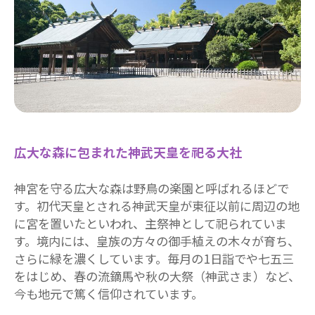
広大な森に包まれた神武天皇を祀る大社
神宮を守る広大な森は野鳥の楽園と呼ばれるほどで
す。初代天皇とされる神武天皇が東征以前に周辺の地
に宮を置いたといわれ、主祭神として祀られていま
す。境内には、皇族の方々の御手植えの木々が育ち、
さらに緑を濃くしています。毎月の1日詣でや七五三
をはじめ、春の流鏑馬や秋の大祭（神武さま）など、
今も地元で篤く信仰されています。