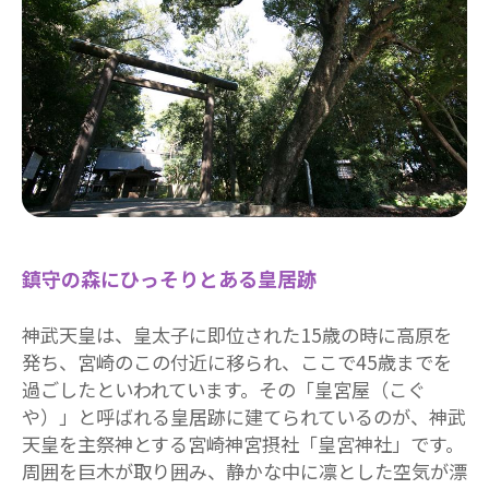
鎮守の森にひっそりとある皇居跡
神武天皇は、皇太子に即位された15歳の時に高原を
発ち、宮崎のこの付近に移られ、ここで45歳までを
過ごしたといわれています。その「皇宮屋（こぐ
や）」と呼ばれる皇居跡に建てられているのが、神武
天皇を主祭神とする宮崎神宮摂社「皇宮神社」です。
周囲を巨木が取り囲み、静かな中に凛とした空気が漂