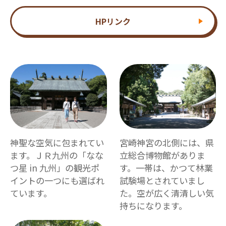
HPリンク
神聖な空気に包まれてい
宮崎神宮の北側には、県
ます。ＪＲ九州の「なな
立総合博物館がありま
つ星 in 九州」の観光ポ
す。一帯は、かつて林業
イントの一つにも選ばれ
試験場とされていまし
ています。
た。空が広く清清しい気
持ちになります。