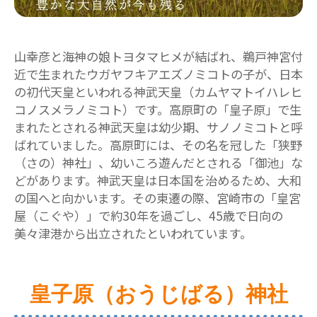
山幸彦と海神の娘トヨタマヒメが結ばれ、鵜戸神宮付
近で生まれたウガヤフキアエズノミコトの子が、日本
の初代天皇といわれる神武天皇（カムヤマトイハレヒ
コノスメラノミコト）です。高原町の「皇子原」で生
まれたとされる神武天皇は幼少期、サノノミコトと呼
ばれていました。高原町には、その名を冠した「狭野
（さの）神社」、幼いころ遊んだとされる「御池」な
どがあります。神武天皇は日本国を治めるため、大和
の国へと向かいます。その東遷の際、宮崎市の「皇宮
屋（こぐや）」で約30年を過ごし、45歳で日向の
美々津港から出立されたといわれています。
皇子原（おうじばる）神社