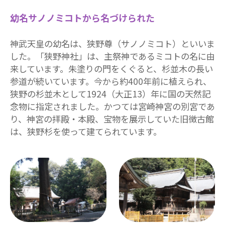
幼名サノノミコトから名づけられた
神武天皇の幼名は、狭野尊（サノノミコト）といいま
した。「狭野神社」は、主祭神であるミコトの名に由
来しています。朱塗りの門をくぐると、杉並木の長い
参道が続いています。今から約400年前に植えられ、
狭野の杉並木として1924（大正13）年に国の天然記
念物に指定されました。かつては宮崎神宮の別宮であ
り、神宮の拝殿・本殿、宝物を展示していた旧徴古館
は、狭野杉を使って建てられています。