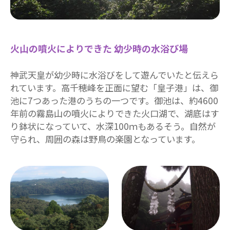
火山の噴火によりできた 幼少時の水浴び場
神武天皇が幼少時に水浴びをして遊んでいたと伝えら
れています。高千穂峰を正面に望む「皇子港」は、御
池に7つあった港のうちの一つです。御池は、約4600
年前の霧島山の噴火によりできた火口湖で、湖底はす
り鉢状になっていて、水深100ｍもあるそう。自然が
守られ、周囲の森は野鳥の楽園となっています。