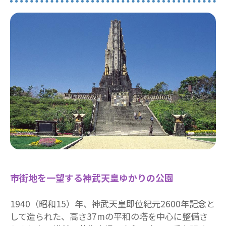
市街地を一望する神武天皇ゆかりの公園
1940（昭和15）年、神武天皇即位紀元2600年記念と
して造られた、高さ37mの平和の塔を中心に整備さ