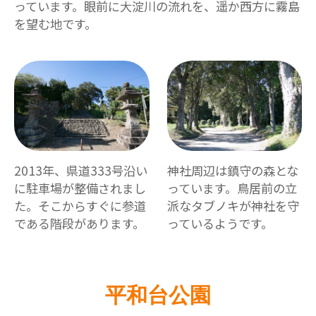
っています。眼前に大淀川の流れを、遥か西方に霧島
を望む地です。
2013年、県道333号沿い
神社周辺は鎮守の森とな
に駐車場が整備されまし
っています。鳥居前の立
た。そこからすぐに参道
派なタブノキが神社を守
である階段があります。
っているようです。
平和台公園