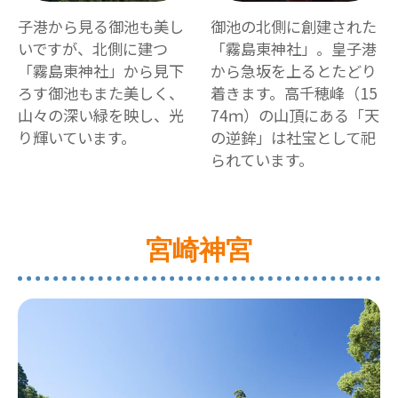
子港から見る御池も美し
御池の北側に創建された
いですが、北側に建つ
「霧島東神社」。皇子港
「霧島東神社」から見下
から急坂を上るとたどり
ろす御池もまた美しく、
着きます。高千穂峰（15
山々の深い緑を映し、光
74ｍ）の山頂にある「天
り輝いています。
の逆鉾」は社宝として祀
られています。
宮崎神宮