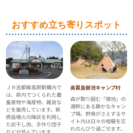
おすすめ立ち寄りスポット
ＪＲ吉都線高原駅構内で
奥霧島御池キャンプ村
は、県内でつくられた農
森が取り囲む「御池」の
畜産物や海産物、雑貨な
湖畔にある静かなキャン
どを販売しています。新
プ場。野鳥がさえずるサ
燃岳噴火の降灰を利用し
イト内は日々の喧騒を忘
た灰干し肉、手作り団子
れのんびり過ごせます。
などが並んでいます。