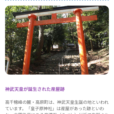
神武天皇が誕生された産屋跡
高千穂峰の麓・高原町は、神武天皇生誕の地といわれ
ています。「皇子原神社」は産屋があった跡といわ