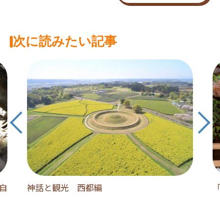
次に読みたい記事
大自
神話と観光 西都編