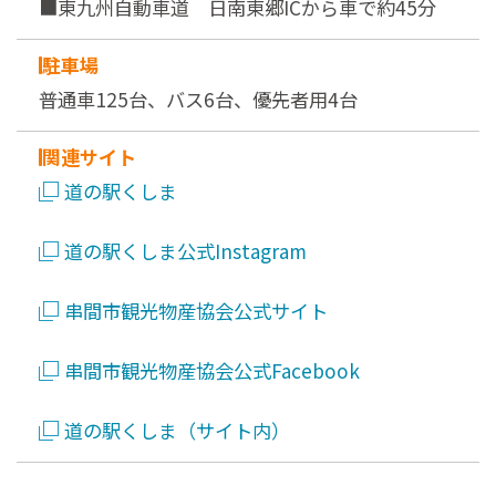
■東九州自動車道 日南東郷ICから車で約45分
駐車場
普通車125台、バス6台、優先者用4台
関連サイト
道の駅くしま
道の駅くしま公式Instagram
串間市観光物産協会公式サイト
串間市観光物産協会公式Facebook
道の駅くしま（サイト内）