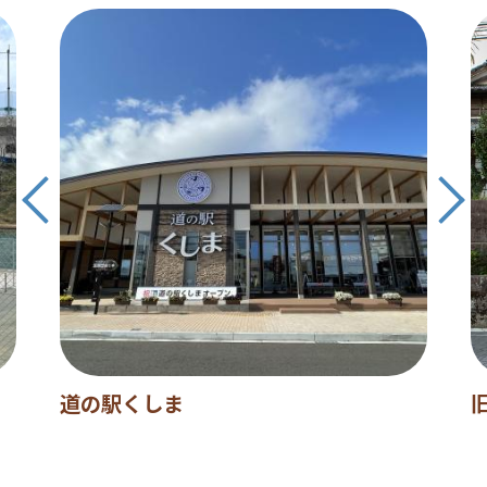
道の駅くしま