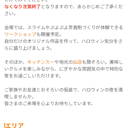
なくなり次第終了
となりますので、あらかじめご了承くだ
さい。
会場では、スライムやぷよぷよ芳香剤づくりが体験できる
ワークショップ
も開催予定。
自分だけのオリジナル作品を作って、ハロウィン気分をさ
らに盛り上げましょう。
そのほか、
キッチンカー
や地元の
出店
も勢ぞろい。美味し
いグルメを楽しみながら、にぎやかな雰囲気の中で特別な
夜をお過ごしいただけます。
ご家族やお友達とおそろいの仮装で、ハロウィンの夜を満
喫しませんか。
皆さまのご来場を心よりお待ちしています。
エリア