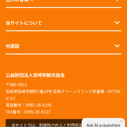
当サイトについて
外国語
公益財団法人宮崎県観光協会
〒880-0811
宮崎県宮崎市錦町1番10号 宮崎グリーンスフィア壱番館（KITEN
ビル)
電話番号：0985-26-6100
FAX番号：0985-26-6123
×
Ask AI a question
当サイトでは、利便性の向上と利用状況の解析、広告配
宮崎県商工観光労働部