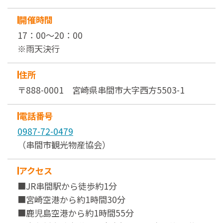
開催時間
17：00～20：00
※雨天決行
住所
〒888-0001 宮崎県串間市大字西方5503-1
電話番号
0987-72-0479
（串間市観光物産協会）
アクセス
■JR串間駅から徒歩約1分
■宮崎空港から約1時間30分
■鹿児島空港から約1時間55分