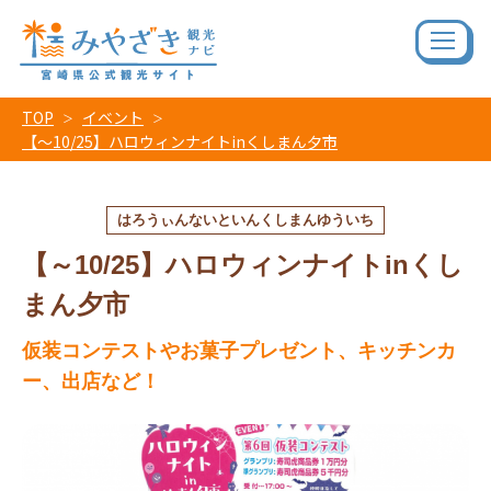
TOP
イベント
【～10/25】ハロウィンナイトinくしまん夕市
はろうぃんないといんくしまんゆういち
【～10/25】ハロウィンナイトinくし
まん夕市
仮装コンテストやお菓子プレゼント、キッチンカ
ー、出店など！