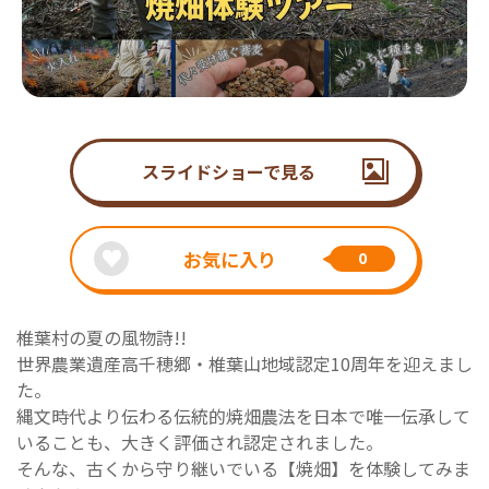
スライドショーで見る
お気に入り
0
椎葉村の夏の風物詩!!
世界農業遺産高千穂郷・椎葉山地域認定10周年を迎えまし
た。
縄文時代より伝わる伝統的焼畑農法を日本で唯一伝承して
いることも、大きく評価され認定されました。
そんな、古くから守り継いでいる【焼畑】を体験してみま