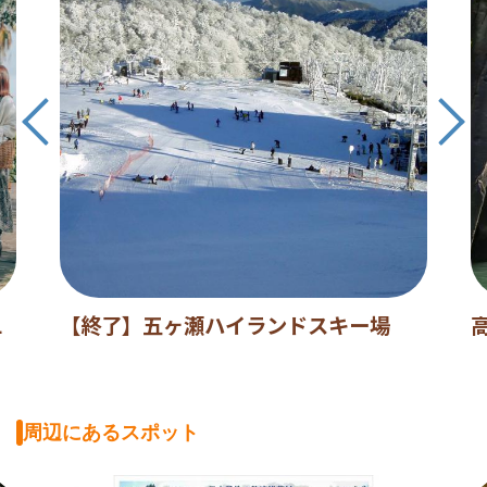
L
【終了】五ヶ瀬ハイランドスキー場
周辺にあるスポット