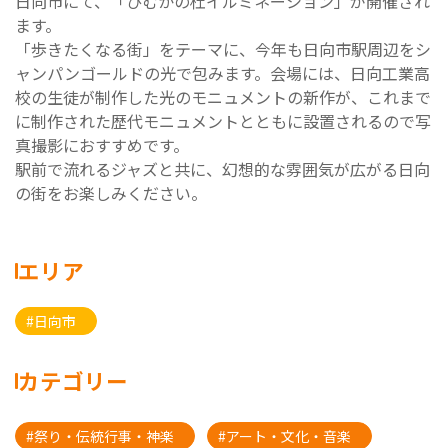
日向市にて、「ひむかの杜イルミネーション」が開催され
ます。
「歩きたくなる街」をテーマに、今年も日向市駅周辺をシ
ャンパンゴールドの光で包みます。会場には、日向工業高
校の生徒が制作した光のモニュメントの新作が、これまで
に制作された歴代モニュメントとともに設置されるので写
真撮影におすすめです。
駅前で流れるジャズと共に、幻想的な雰囲気が広がる日向
の街をお楽しみください。
エリア
#日向市
カテゴリー
#祭り・伝統行事・神楽
#アート・文化・音楽