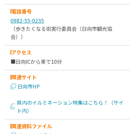
電話番号
0982-55-0235
（歩きたくなる街実行委員会（日向市観光協
会））
アクセス
■日向ICから車で10分
関連サイト
日向市HP
県内のイルミネーション特集はこちら！（サイ
ト内）
関連資料ファイル