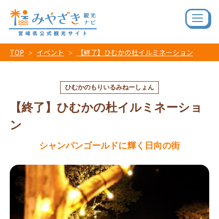
TOP
イベント
【終了】ひむかの杜イルミネーション
ひむかのもりいるみねーしょん
【終了】ひむかの杜イルミネーショ
ン
シャンパンゴールドに輝く日向の街