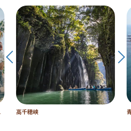
L
高千穂峡