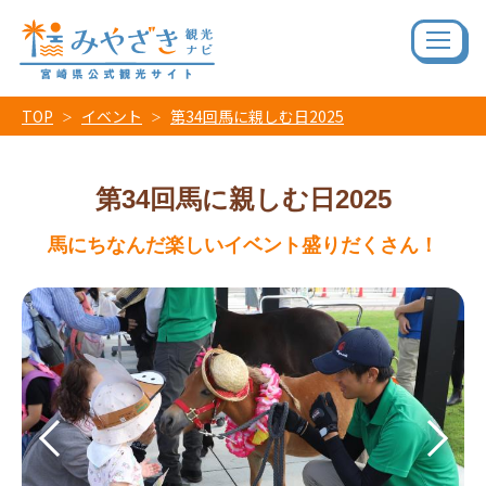
TOP
イベント
第34回馬に親しむ日2025
第34回馬に親しむ日2025
馬にちなんだ楽しいイベント盛りだくさん！