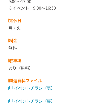
9:00～17:00
※イベント：9:00～16:30
定休日
月・火
料金
無料
駐車場
あり（無料）
関連資料ファイル
イベントチラシ（表）
イベントチラシ（裏）