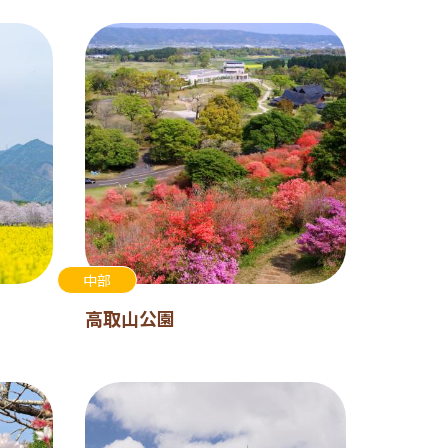
中部
高取山公園