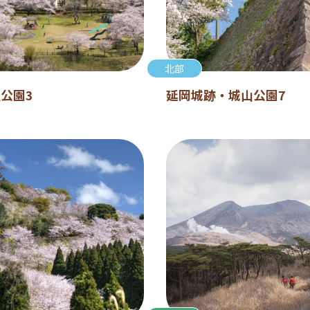
北部
公園3
延岡城跡・城山公園7