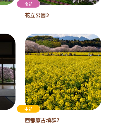
南部
花立公園2
中部
西都原古墳群7