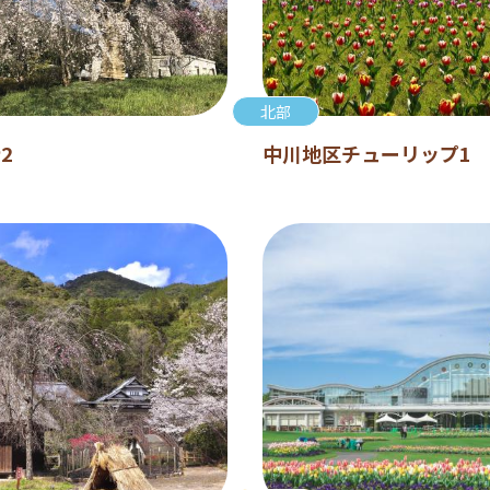
北部
2
中川地区チューリップ1