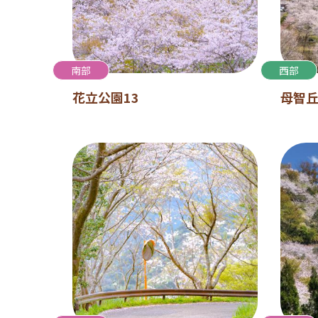
南部
西部
花立公園13
母智丘