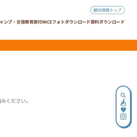
観光情報トップ
ャンプ・合宿
教育旅行
MICE
フォトダウンロード
資料ダウンロード
読みください。