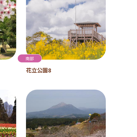
南部
花立公園8