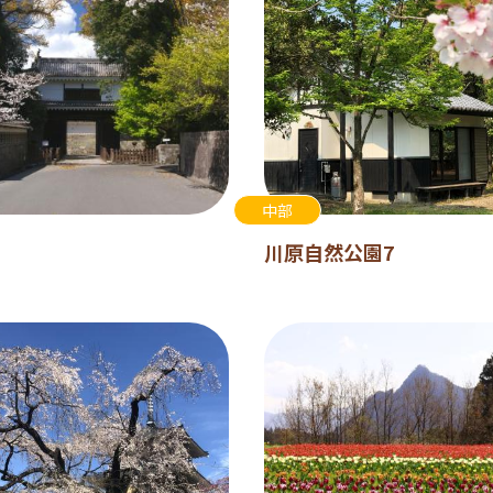
中部
川原自然公園7