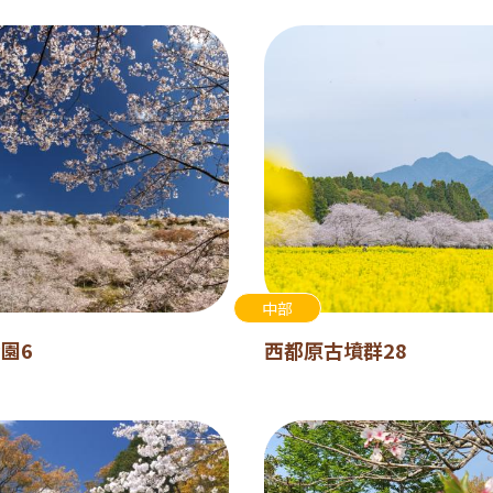
中部
園6
西都原古墳群28