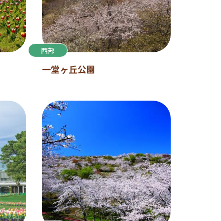
西部
一堂ヶ丘公園