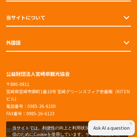
当サイトについて
外国語
公益財団法人宮崎県観光協会
〒880-0811
宮崎県宮崎市錦町1番10号 宮崎グリーンスフィア壱番館（KITEN
ビル)
電話番号：0985-26-6100
FAX番号：0985-26-6123
×
Ask AI a question
当サイトでは、利便性の向上と利用状況の解析、広告配
宮崎県商工観光労働部
信のためにCookieを使用しています。サイトを閲覧いた