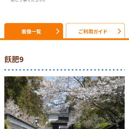
画像一覧
ご利用ガイド
飫肥9