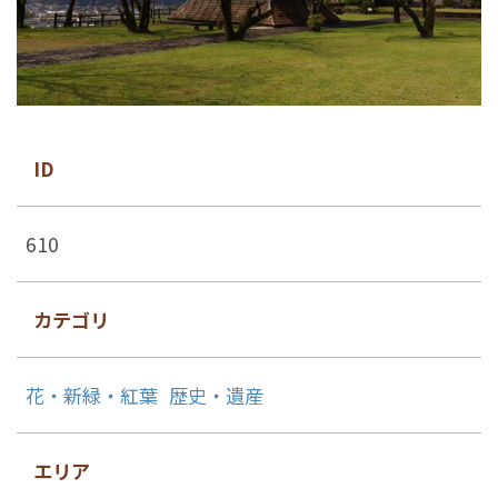
ID
610
カテゴリ
花・新緑・紅葉
歴史・遺産
エリア