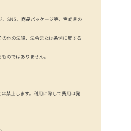
、SNS、商品パッケージ等、宮崎県の
その他の法律、法令または条例に反する
るものではありません。
工は禁止します。利用に際して費用は発
い。