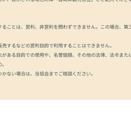
することは、営利、非営利を問わずできません。この場合、第
販売するなどの営利目的で利用することはできません。
れがある目的での使用や、名誉毀損、その他の法律、法令また
の。
つかない場合は、当協会までご相談ください。