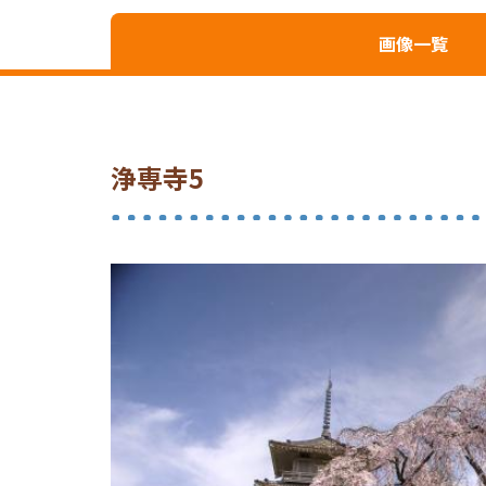
画像一覧
浄専寺5