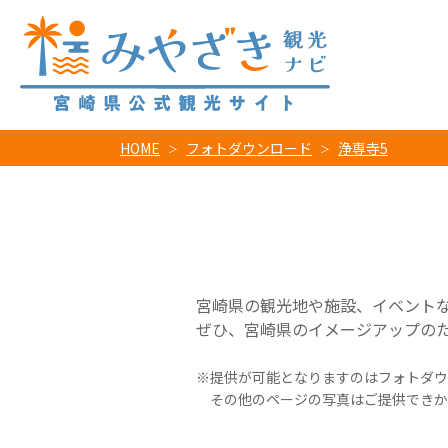
HOME
フォトダウンロード
浄専寺5
宮崎県の観光地や施設、イベント
ぜひ、宮崎県のイメージアップの
提供が可能となりますのはフォトダウ
その他のページの写真はご提供できか