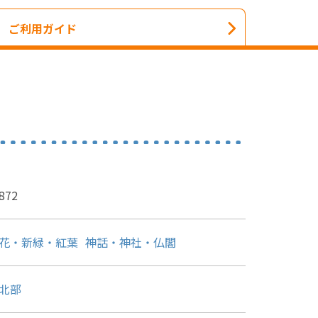
ご利用ガイド
872
花・新緑・紅葉
神話・神社・仏閣
北部