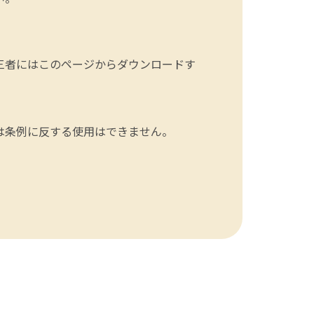
三者にはこのページからダウンロードす
は条例に反する使用はできません。