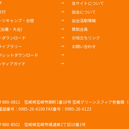
プ
当サイトについて
旅行
協会について
ーツキャンプ・合宿
協会活動情報
E(会議・大会)
賛助会員
トダウンロード
お役立ちリンク
ライブラリー
お問い合わせ
フレットダウンロード
ンティアガイド
〒880-0811
宮崎県宮崎市錦町1番10号 宮崎グリーンスフィア壱番館（K
電話番号：0985-26-6100
FAX番号：0985-26-6123
〒880-8501
宮崎県宮崎市橘通東2丁目10番1号