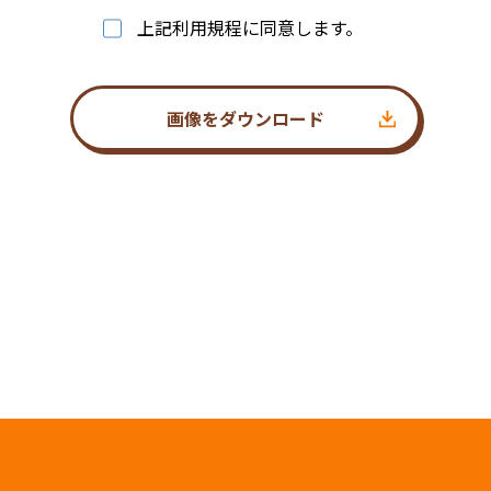
上記利用規程に同意します。
画像をダウンロード