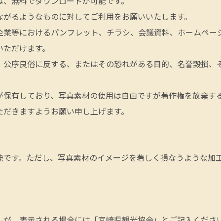
は、無料でダウンロードが可能です。
ながるようなものに対してご利用をお願いいたします。
企業等におけるパンフレット、チラシ、会議資料、ホームページ
いただけます。
、公序良俗に反する、またはその恐れがある目的、名誉毀損、
が保有しており、写真素材の使用は自由ですが著作権を放棄す
ただきますようお願い申し上げます。
能です。ただし、写真素材のイメージを著しく損なうような加
んが、表示される場合には「宮崎県観光協会」とご記入くださ