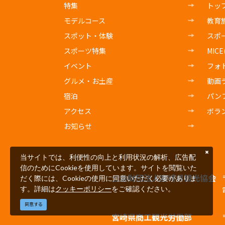
特集
トッ
モデルコース
教育
スポット・体験
スポ
スポーツ特集
MIC
イベント
フォ
グルメ・お土産
動画
宿泊
パン
アクセス
ボラ
お知らせ
当サイトでは、利便性の向上と利用状況の解析、広告配
信のためにCookieを使用しています。サイトを閲覧いた
公益財団法人宮崎県観光協会
だく際には、Cookieの使用に同意いただく必要がありま
す。詳細は
クッキーポリシー
をご確認ください。
同意する
宮崎県商工観光労働部