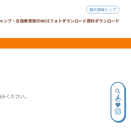
観光情報トップ
ャンプ・合宿
教育旅行
MICE
フォトダウンロード
資料ダウンロード
読みください。